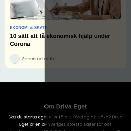
EKONOMI & SKATT
10 sätt att få ekonomisk hjälp under
Corona
Sponsrad artikel
Om Driva Eget
Ska du starta eget eller få ditt företag att växa? Driva
Eget är en av Sveriges största sajter för oss