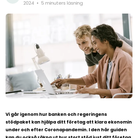
2024
•
5 minuters läsning
Vi går igenom hur banken och regeringens
stödpaket kan hjälpa ditt företag att klara ekonomin
under och efter Coronapandemin. I den här guiden
kan du också räkna ut hur stort stöd just ditt företag