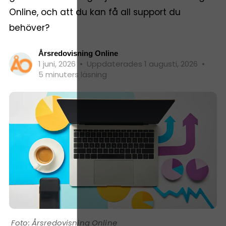
Online, och att du kan få all support du
behöver?
Årsredovisning Online
1 juni, 2026
•
Uppdaterades 1 augusti, 2026
•
5 minuters läsning
Årsredovisning Online