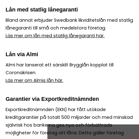
Lån med statlig lånegaranti
Bland annat erbjuder Swedbank likviditetslån med statlig
lånegaranti till små och medelstora företag.
Läs mer om lån med statlig lånegaranti här.
Lån via Almi
Almi har lanserat ett särskilt Brygglån kopplat till
Coronakrisen.
Läs mer om Almis lån här.
Garantier via Exportkreditnämnden
Exportkreditnämnden (EKN) har fått utökade
kreditgarantier på totalt 500 miljarder och med minskad
självrisk hos bankerna ges nya och förbättrade
möjligheter för företag att låna. Detta gäller företag