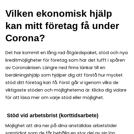
Vilken ekonomisk hjälp
kan mitt företag få under
Corona?
Det har kommit en lång rad åtgärdspaket, stöd och nya
kreditmöjligheter för företag som har det tufft i spåren
av Coronakrisen. Längre ned finns länkar till en
beräkningshjälp som hjälper dig att förstå hur mycket
stöd ditt företag kan få. Först går vi igenom vilka de
viktigaste stöden och möjligheterna är. Klicka dig vidare
för att läsa mer om varje stöd eller möjlighet.
Stöd vid arbetsbrist (korttidsarbete)
Möjlighet att dra ner på dina anställdas arbetstider
samtidigt som de får behålla en stor del av sin lön.