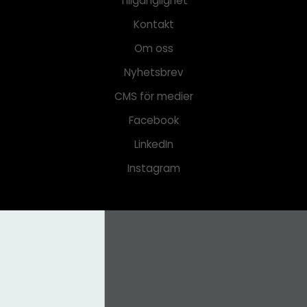
Tillgänglighet
Kontakt
Om oss
Nyhetsbrev
CMS för medier
Facebook
LinkedIn
Instagram