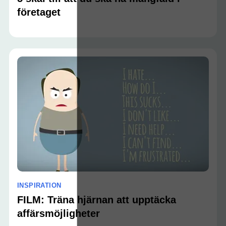
företaget
INSPIRATION
FILM: Träna hjärnan att upptäcka
affärsmöjligheter