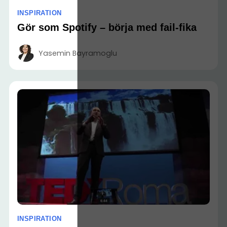
INSPIRATION
Gör som Spotify – börja med fail-fika
Yasemin Bayramoglu
INSPIRATION