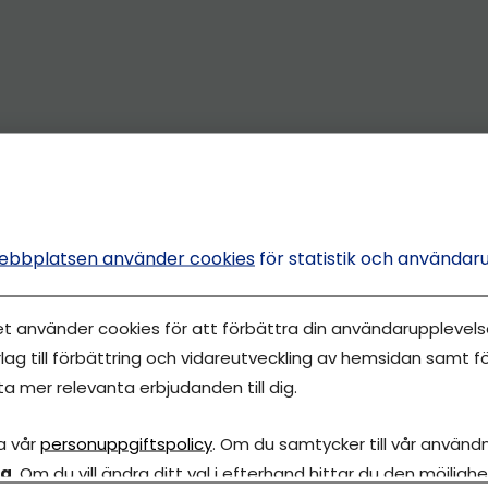
ebbplatsen använder cookies
för statistik och användar
et använder cookies för att förbättra din användarupplevelse
lag till förbättring och vidareutveckling av hemsidan samt fö
ta mer relevanta erbjudanden till dig.
a vår
personuppgiftspolicy
. Om du samtycker till vår användni
la
. Om du vill ändra ditt val i efterhand hittar du den möjlighe