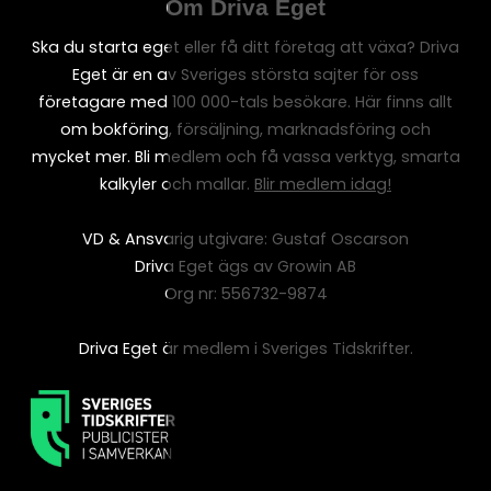
Om Driva Eget
Ska du starta eget eller få ditt företag att växa? Driva
Eget är en av Sveriges största sajter för oss
företagare med 100 000-tals besökare. Här finns allt
om bokföring, försäljning, marknadsföring och
mycket mer. Bli medlem och få vassa verktyg, smarta
kalkyler och mallar.
Blir medlem idag!
VD & Ansvarig utgivare: Gustaf Oscarson
Driva Eget ägs av Growin AB
Org nr: 556732-9874
Driva Eget är medlem i Sveriges Tidskrifter.