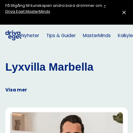
Få tillgång till kunskapen andra bara drömmer om.
»
Driva Eget MasterMinds
Nyheter
Tips & Guider
MasterMinds
Kalkyle
Lyxvilla Marbella
Visa mer