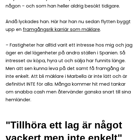
någon – och som han heller aldrig besökt tidigare.
Ändå lyckades han. Här har han nu sedan flytten byggt
upp en
framgångsrik karriär som mäklare
.
– Fastigheter har alltid varit ett intresse hos mig och jag
äger en del lägenheter på andra ställen i Spanien. Så
intresset av köpa, hyra ut och sälja har funnits länge.
Men att sen kunna leva på det samt få framgång är
inte enkelt. Att bli mäklare i Marbella är inte lätt och är
definitivt INTE för alla. Många kommer hit med tankar
om snabba cash men återvänder ganska snart till sina
hemländer.
"Tillhöra ett lag är något
vackert men inte enkelt"