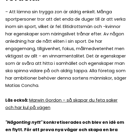
– Att lämna sin trygga zon är aldrig enkelt. Många
sportpersoner tror att det enda de duger till är att verka
inom sin sport, vilket är fel. Elitidrottsmän och -kvinnor
har egenskaper som näringslivet trånar efter. Av någon
anledning har de nått eliten i sin sport. De har
engagemang, tillgivenhet, fokus, målmedvetenhet men
viktigast av allt – en vinnarmentalitet. Det är egenskaper
som är svåra att hitta i samhället och egenskaper man
ska spinna vidare på och aldrig tappa. Alla företag som
har ambitioner behöver denna sortens människor, säger
Matías Concha.
Läs också:
Marwin Gordon – så skapar du feta saker
och har kul på vägen
"Någonting nytt"
konkretiserades och blev en idé om
en flytt. För att prova nya vägar och skapa en bra