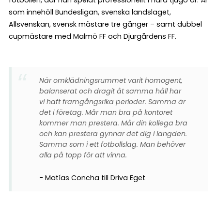
som innehöll Bundesligan, svenska landslaget,
Allsvenskan, svensk mästare tre gånger – samt dubbel
cupmästare med Malmö FF och Djurgårdens FF.
När omklädningsrummet varit homogent,
balanserat och dragit åt samma håll har
vi haft framgångsrika perioder. Samma är
det i företag. Mår man bra på kontoret
kommer man prestera. Mår din kollega bra
och kan prestera gynnar det dig i längden.
Samma som i ett fotbollslag. Man behöver
alla på topp för att vinna.
Matías Concha till Driva Eget