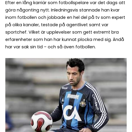
Efter en lång karriär som fotbollspelare var det dags att
göra någonting nytt. Inledningsvis stannade han kvar
inom fotbollen och jobbade en hel del på tv som expert
på olika kanaler, testade på agentlivet samt var
sportchef. Vilket är upplevelser som gett extremt bra
erfarenheter som han har kunnat plocka med sig. Ändå
har var sak sin tid – och så även fotbollen.