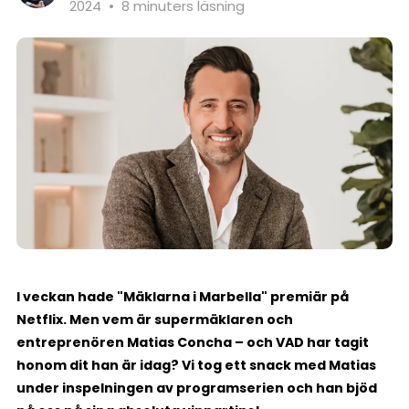
2024
•
8 minuters läsning
I veckan hade "Mäklarna i Marbella" premiär på
Netflix. Men vem är supermäklaren och
entreprenören Matias Concha – och VAD har tagit
honom dit han är idag? Vi tog ett snack med Matias
under inspelningen av programserien och han bjöd