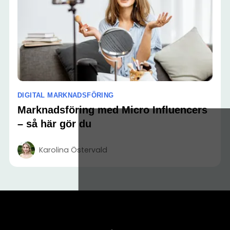
DIGITAL MARKNADSFÖRING
Marknadsföring med Micro Influencers
– så här gör du
Karolina Östervald