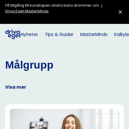
Få tillgång till kunskapen andra bara drömmer om.
»
Driva Eget MasterMinds
Nyheter
Tips & Guider
MasterMinds
Kalkyle
Målgrupp
Visa mer