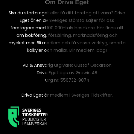
Om Driva Eget
Ska du starta eget eller få ditt företag att växa? Driva
Eget är en av Sveriges största sajter för oss
företagare med 100 000-tals besökare. Här finns allt
om bokföring, försäljning, marknadsföring och
mycket mer. Bli medlem och få vassa verktyg, smarta
kalkyler och mallar.
Blir medlem idag!
VD & Ansvarig utgivare: Gustaf Oscarson
Driva Eget ägs av Growin AB
Org nr: 556732-9874
Driva Eget är medlem i Sveriges Tidskrifter.