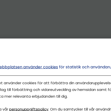
ebbplatsen använder cookies
för statistik och användar
et använder cookies för att förbättra din användarupplevelse
lag till förbättring och vidareutveckling av hemsidan samt fö
ta mer relevanta erbjudanden till dig.
a vår
personuppgiftspolicy
. Om du samtycker till vår användni