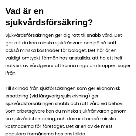
Vad är en
sjukvårdsförsäkring?
Sjukvårdsförsäkringen ger dig rätt till snabb vård. Det
gör att du kan minska sjukfrånvaro och på så sätt
också minska kostnader för bolaget. Det här är en
väldigt omtyckt förmån hos anställda, att ha ett helt
nätverk av vårdgivare att kunna ringa om kroppen säger
ifrån.
Till skillnad från sjukförsäkringen som ger ekonomisk
ersättning (vid långvarig sjukskrivning) ger
sjukvårdsförsäkringen snabb och rätt vård vid behov.
Som arbetsgivare kan du minska sjukfrånvaron genom
en sjukvårdsförsäkring, och därmed också minska
kostnaderna för företaget. Det är en av de mest
populära förmånerna hos anställda.