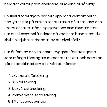
berättar varför premiebefrielseförsäkring är så viktigt.
De flesta företagare har fullt upp med verksamheten
och lyfter inte på blicken för att tänka på framtiden och
“framtidssäkra” både sig själva och sina medarbetare.
Har du till exempel funderat på vad som händer om du
skulle bli sjuk eller drabbas av ett olycksfall?
Här är fem av de vanligaste trygghetsförsäkringarna
som många företagare missar att teckna, och som kan
göra stor skillnad om det “värsta” händer.
Olycksfallsförsäkring
Sjukförsäkring
Sjukvårdsförsäkring
Premiebefrielseförsäkring
Efterlevandepension