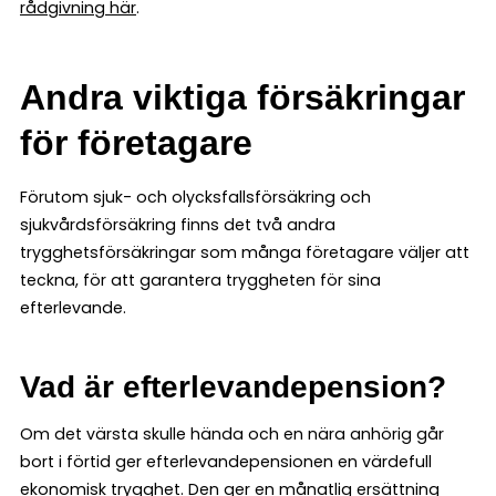
rådgivning här
.
Andra viktiga försäkringar
för företagare
Förutom sjuk- och olycksfallsförsäkring och
sjukvårdsförsäkring finns det två andra
trygghetsförsäkringar som många företagare väljer att
teckna, för att garantera tryggheten för sina
efterlevande.
Vad är efterlevandepension?
Om det värsta skulle hända och en nära anhörig går
bort i förtid ger efterlevandepensionen en värdefull
ekonomisk trygghet. Den ger en månatlig ersättning