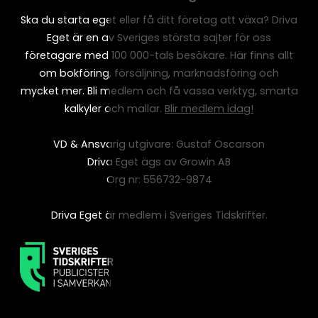
Ska du starta eget eller få ditt företag att växa? Driva
Eget är en av Sveriges största sajter för oss
företagare med 100 000-tals besökare. Här finns allt
om bokföring, försäljning, marknadsföring och
mycket mer. Bli medlem och få vassa verktyg, smarta
kalkyler och mallar.
Blir medlem idag!
VD & Ansvarig utgivare: Gustaf Oscarson
Driva Eget ägs av Growin AB
Org nr: 556732-9874
Driva Eget är medlem i Sveriges Tidskrifter.