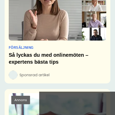
FÖRSÄLJNING
Så lyckas du med onlinemöten –
expertens bästa tips
Sponsrad artikel
Annons