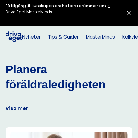
Få tillgång till kunskapen andra bara drömmer om.
»
Driva Eget MasterMinds
Nyheter
Tips & Guider
MasterMinds
Kalkyle
Planera
föräldraledigheten
Visa mer