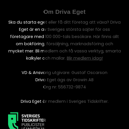
Om Driva Eget
Ska du starta eget eller få ditt företag att växa? Driva
Eget är en av Sveriges största sajter för oss
företagare med 100 000-tals besökare. Här finns allt
om bokföring, försäljning, marknadsföring och
mycket mer. Bli medlem och få vassa verktyg, smarta
kalkyler och mallar.
Blir medlem idag!
VD & Ansvarig utgivare: Gustaf Oscarson
Driva Eget ägs av Growin AB
Org nr: 556732-9874
Driva Eget är medlem i Sveriges Tidskrifter.