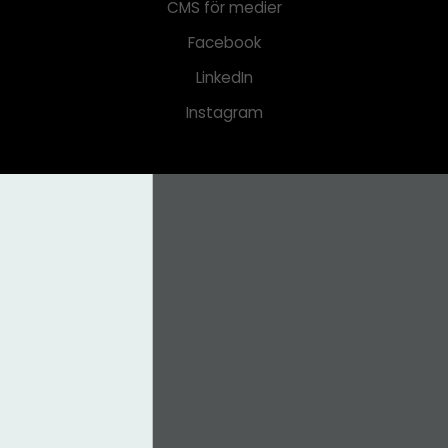
CMS för medier
Facebook
LinkedIn
Instagram