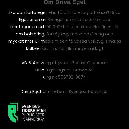
Om Driva Eget
Ska du starta eget eller få ditt företag att växa? Driva
Eget är en av Sveriges största sajter för oss
företagare med 100 000-tals besökare. Här finns allt
om bokföring, försäljning, marknadsföring och
mycket mer. Bli medlem och få vassa verktyg, smarta
kalkyler och mallar.
Blir medlem idag!
VD & Ansvarig utgivare: Gustaf Oscarson
Driva Eget ägs av Growin AB
Org nr: 556732-9874
Driva Eget är medlem i Sveriges Tidskrifter.