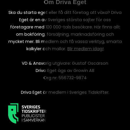
Om Driva Eget
Ska du starta eget eller få ditt företag att växa? Driva
Eget är en av Sveriges största sajter för oss
företagare med 100 000-tals besökare. Här finns allt
om bokföring, försäljning, marknadsföring och
mycket mer. Bli medlem och få vassa verktyg, smarta
kalkyler och mallar.
Blir medlem idag!
VD & Ansvarig utgivare: Gustaf Oscarson
Driva Eget ägs av Growin AB
Org nr: 556732-9874
Driva Eget är medlem i Sveriges Tidskrifter.