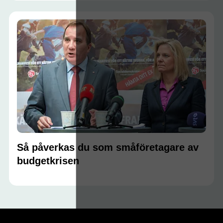
Så påverkas du som småföretagare av
budgetkrisen