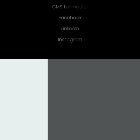
CMS för medier
Facebook
LinkedIn
Instagram