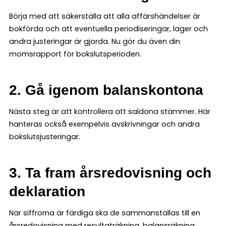
Börja med att säkerställa att alla affärshändelser är
bokförda och att eventuella periodiseringar, lager och
andra justeringar är gjorda. Nu gör du även din
momsrapport för bokslutsperioden.
2. Gå igenom balanskontona
Nästa steg är att kontrollera att saldona stämmer. Här
hanteras också exempelvis avskrivningar och andra
bokslutsjusteringar.
3. Ta fram årsredovisning och
deklaration
När siffrorna är färdiga ska de sammanställas till en
årsredovisning med resultaträkning, balansräkning,