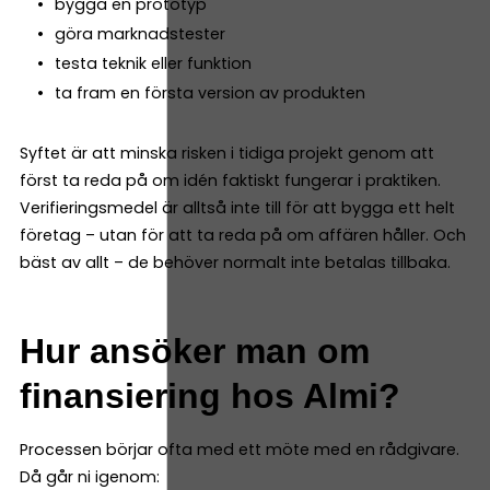
bygga en prototyp
göra marknadstester
testa teknik eller funktion
ta fram en första version av produkten
Syftet är att minska risken i tidiga projekt genom att
först ta reda på om idén faktiskt fungerar i praktiken.
Verifieringsmedel är alltså inte till för att bygga ett helt
företag – utan för att ta reda på om affären håller. Och
bäst av allt – de behöver normalt inte betalas tillbaka.
Hur ansöker man om
finansiering hos Almi?
Processen börjar ofta med ett möte med en rådgivare.
Då går ni igenom: