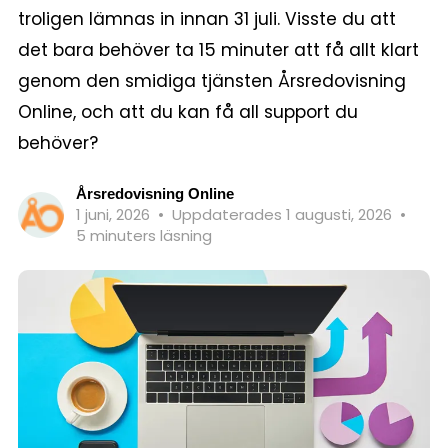
troligen lämnas in innan 31 juli. Visste du att
det bara behöver ta 15 minuter att få allt klart
genom den smidiga tjänsten Årsredovisning
Online, och att du kan få all support du
behöver?
Årsredovisning Online
1 juni, 2026
•
Uppdaterades 1 augusti, 2026
•
5 minuters läsning