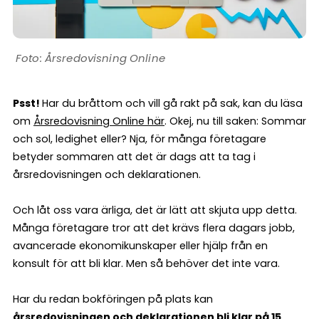
Årsredovisning Online
Psst!
Har du bråttom och vill gå rakt på sak, kan du läsa
om
Årsredovisning Online här
. Okej, nu till saken: Sommar
och sol, ledighet eller? Nja, för många företagare
betyder sommaren att det är dags att ta tag i
årsredovisningen och deklarationen.
Och låt oss vara ärliga, det är lätt att skjuta upp detta.
Många företagare tror att det krävs flera dagars jobb,
avancerade ekonomikunskaper eller hjälp från en
konsult för att bli klar. Men så behöver det inte vara.
Har du redan bokföringen på plats kan
årsredovisningen och deklarationen bli klar på 15