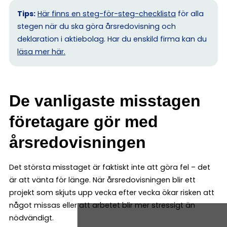
Tips:
Här finns en steg-för-steg-checklista
för alla
stegen när du ska göra årsredovisning och
deklaration i aktiebolag. Har du enskild firma kan du
l
äsa mer här.
De vanligaste misstagen
företagare gör med
årsredovisningen
Det största misstaget är faktiskt inte att göra fel – det
är att vänta för länge. När årsredovisningen blir ett
projekt som skjuts upp vecka efter vecka ökar risken att
något missas eller att arbetet blir mer stressigt än
nödvändigt.