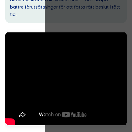
bättre förutsättningar för att fatta rätt beslut i rätt
tid.