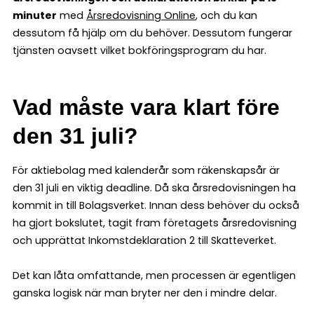
minuter
med
Årsredovisning Online
, och du kan
dessutom få hjälp om du behöver. Dessutom fungerar
tjänsten oavsett vilket bokföringsprogram du har.
Vad måste vara klart före
den 31 juli?
För aktiebolag med kalenderår som räkenskapsår är
den 31 juli en viktig deadline. Då ska årsredovisningen ha
kommit in till Bolagsverket. Innan dess behöver du också
ha gjort bokslutet, tagit fram företagets årsredovisning
och upprättat Inkomstdeklaration 2 till Skatteverket.
Det kan låta omfattande, men processen är egentligen
ganska logisk när man bryter ner den i mindre delar.