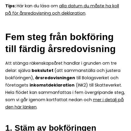
Tips:
Här kan du läsa om
alla datum du måste ha koll
på för årsredovisning och deklaration
.
Fem steg från bokföring
till färdig årsredovisning
Att stänga räkenskapsåret handlar i grunden om tre
delar: själva
bokslutet
(att sammanställa och justera
bokföringen),
årsredovisningen
till Bolagsverket och
företagets
inkomstdeklaration
(INK2) till Skatteverket.
Hela flödet kan sammanfattas i fem övergripande steg,
som vi går igenom kortfattat nedan och
mer i detalj på
den här länken
.
1. Stäm av bokföringen