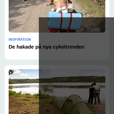
INSPIRATION
De hakade på nya cykeltrenden