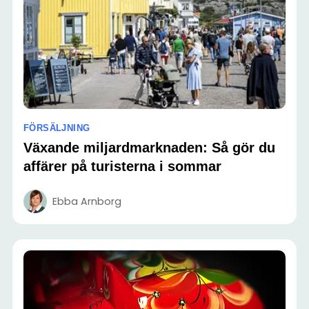
FÖRSÄLJNING
Växande miljardmarknaden: Så gör du
affärer på turisterna i sommar
Ebba Arnborg