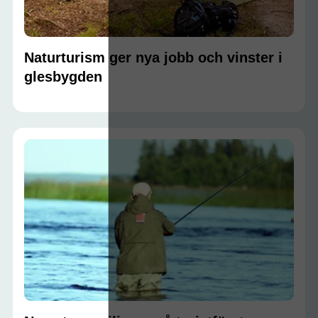
Naturturism ger nya jobb och vinster i
glesbygden