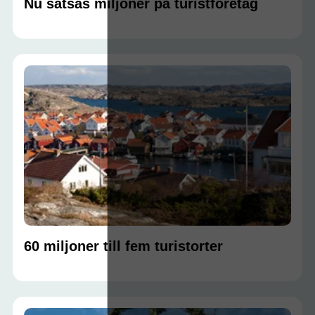
Nu satsas miljoner på turistföretag
60 miljoner till fem turistorter