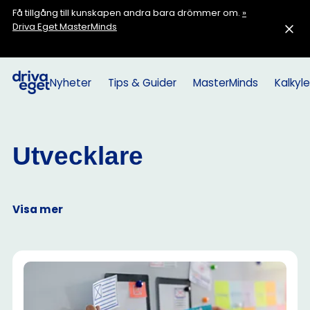
Få tillgång till kunskapen andra bara drömmer om.
»
Driva Eget MasterMinds
Nyheter
Tips & Guider
MasterMinds
Kalkyle
Utvecklare
Visa mer