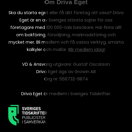
Om Driva Eget
Ska du starta eget eller få ditt företag att växa? Driva
Eget är en av Sveriges största sajter för oss
företagare med 100 000-tals besökare. Här finns allt
om bokföring, försäljning, marknadsföring och
mycket mer. Bli medlem och få vassa verktyg, smarta
kalkyler och mallar.
Blir medlem idag!
VD & Ansvarig utgivare: Gustaf Oscarson
Driva Eget ägs av Growin AB
Org nr: 556732-9874
Driva Eget är medlem i Sveriges Tidskrifter.