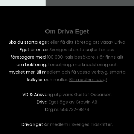
Om Driva Eget
Ska du starta eget eller få ditt företag att växa? Driva
Eget är en av Sveriges största sajter för oss
företagare med 100 000-tals besökare. Här finns allt
om bokföring, försäljning, marknadsföring och
mycket mer. Bli medlem och få vassa verktyg, smarta
kalkyler och mallar.
Blir medlem idag!
VD & Ansvarig utgivare: Gustaf Oscarson
Driva Eget ägs av Growin AB
Org nr: 556732-9874
Driva Eget är medlem i Sveriges Tidskrifter.