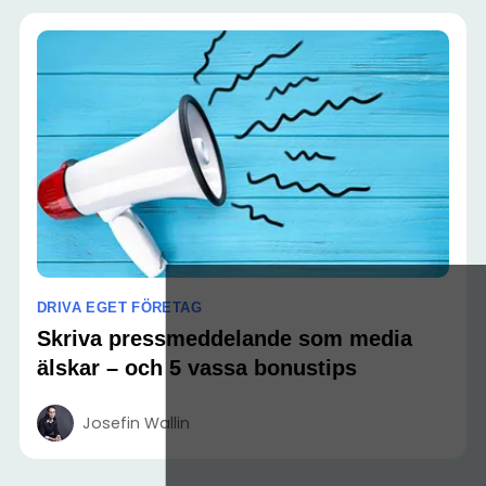
DRIVA EGET FÖRETAG
Skriva pressmeddelande som media
älskar – och 5 vassa bonustips
Josefin Wallin