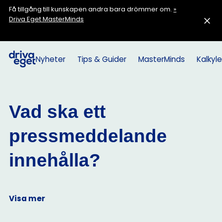
Få tillgång till kunskapen andra bara drömmer om.
»
Driva Eget MasterMinds
Nyheter
Tips & Guider
MasterMinds
Kalkyle
Vad ska ett
pressmeddelande
innehålla?
Visa mer