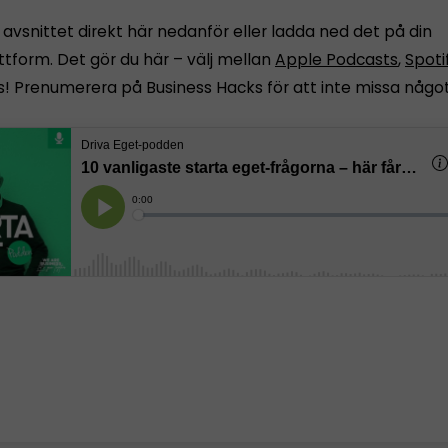
avsnittet direkt här nedanför eller ladda ned det på din
ttform. Det gör du här – välj mellan
Apple Podcasts
,
Spoti
ps! Prenumerera på Business Hacks för att inte missa något