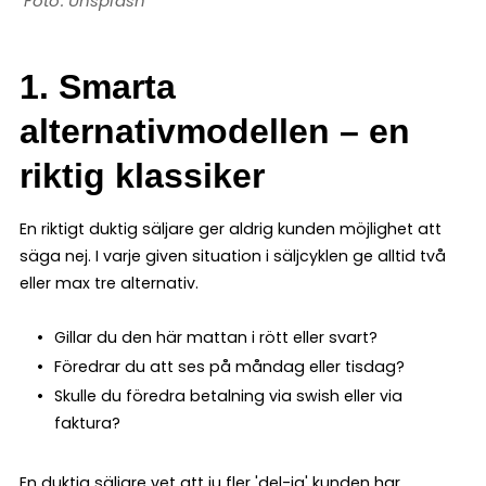
Unsplash
1. Smarta
alternativmodellen – en
riktig klassiker
En riktigt duktig säljare ger aldrig kunden möjlighet att
säga nej. I varje given situation i säljcyklen ge alltid två
eller max tre alternativ.
Gillar du den här mattan i rött eller svart?
Föredrar du att ses på måndag eller tisdag?
Skulle du föredra betalning via swish eller via
faktura?
En duktig säljare vet att ju fler 'del-ja' kunden har