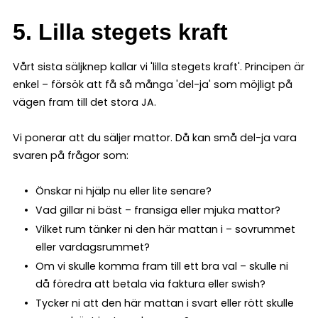
5. Lilla stegets kraft
Vårt sista säljknep kallar vi 'lilla stegets kraft'. Principen är
enkel – försök att få så många 'del-ja' som möjligt på
vägen fram till det stora JA.
Vi ponerar att du säljer mattor. Då kan små del-ja vara
svaren på frågor som:
Önskar ni hjälp nu eller lite senare?
Vad gillar ni bäst – fransiga eller mjuka mattor?
Vilket rum tänker ni den här mattan i – sovrummet
eller vardagsrummet?
Om vi skulle komma fram till ett bra val – skulle ni
då föredra att betala via faktura eller swish?
Tycker ni att den här mattan i svart eller rött skulle