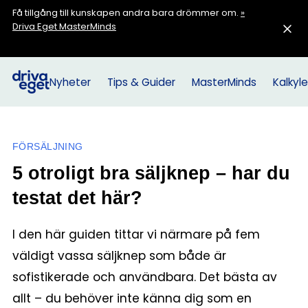
Få tillgång till kunskapen andra bara drömmer om.
»
Driva Eget MasterMinds
Nyheter
Tips & Guider
MasterMinds
Kalkyle
FÖRSÄLJNING
5 otroligt bra säljknep – har du
testat det här?
I den här guiden tittar vi närmare på fem
väldigt vassa säljknep som både är
sofistikerade och användbara. Det bästa av
allt – du behöver inte känna dig som en