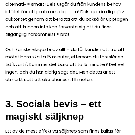
alternativ ≈ smart! Dels utgår du från kundens behov
istället för att prata om dig ≈ bra! Dels ger du dig själv
auktoritet genom att berätta att du också är upptagen
och att kunden inte kan förvänta sig att du finns
tillgänglig närsomhelst ≈ bra!
Och kanske vikigaste av allt – du får kunden att tro att
mötet bara ska ta 15 minuter, eftersom du föreslår en
tid 'kvart i'. Kommer det bara att ta 15 minuter? Det vet
ingen, och du har aldrig sagt det. Men detta är ett
utmärkt sätt att öka chansen till möten.
3. Sociala bevis – ett
magiskt säljknep
Ett av de mest effektiva säljknep som finns kallas för