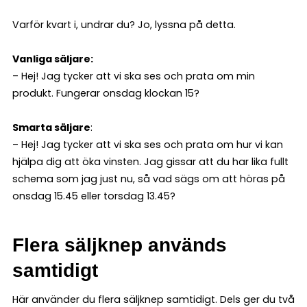
Varför kvart i, undrar du? Jo, lyssna på detta.
Vanliga säljare:
– Hej! Jag tycker att vi ska ses och prata om min
produkt. Fungerar onsdag klockan 15?
Smarta säljare
:
– Hej! Jag tycker att vi ska ses och prata om hur vi kan
hjälpa dig att öka vinsten. Jag gissar att du har lika fullt
schema som jag just nu, så vad sägs om att höras på
onsdag 15.45 eller torsdag 13.45?
Flera säljknep används
samtidigt
Här använder du flera säljknep samtidigt. Dels ger du två