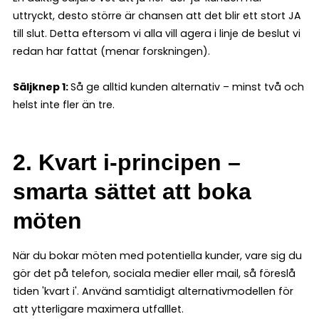
uttryckt, desto större är chansen att det blir ett stort JA
till slut. Detta eftersom vi alla vill agera i linje de beslut vi
redan har fattat (menar forskningen).
Säljknep 1:
Så ge alltid kunden alternativ – minst två och
helst inte fler än tre.
2. Kvart i-principen –
smarta sättet att boka
möten
När du bokar möten med potentiella kunder, vare sig du
gör det på telefon, sociala medier eller mail, så föreslå
tiden 'kvart i'. Använd samtidigt alternativmodellen för
att ytterligare maximera utfalllet.