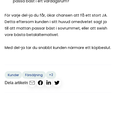
passa bäst i ert vardagsrum?
För varje del-ja du får, ökar chansen att få ett stort JA.
Detta eftersom kunden i sitt huvud omedvetet sagt ja
till att mattan passar bäst i sovrummet, eller att swish
vore bästa betalalternativet.
Med del-ja tar du snabbt kunden närmare ett köpbeslut.
+2
Kunder
Försäljning
Dela artikeln