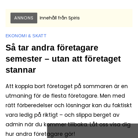
ANNONS
Innehåll från
Spiris
EKONOMI & SKATT
Så tar andra företagare
semester – utan att företaget
stannar
Att koppla bort företaget på sommaren är en
utmaning för de flesta företagare. Men med
rätt förberedelser och lösningar kan du faktiskt
vara ledig på riktigt – och slippa berget av
admin när du kommer tillbaka. Låt oss visa dig
hur andra företagare gör!