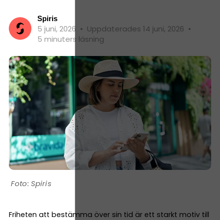
Spiris
5 juni, 2026
•
Uppdaterades 14 juni, 2026
•
5 minuters läsning
Spiris
Friheten att bestämma över sin tid är ett starkt motiv till