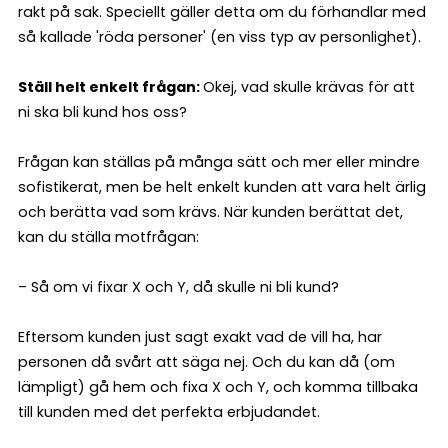
rakt på sak. Speciellt gäller detta om du förhandlar med
så kallade 'röda personer' (en viss typ av personlighet).
Ställ helt enkelt frågan:
Okej, vad skulle krävas för att
ni ska bli kund hos oss?
Frågan kan ställas på många sätt och mer eller mindre
sofistikerat, men be helt enkelt kunden att vara helt ärlig
och berätta vad som krävs. När kunden berättat det,
kan du ställa motfrågan:
– Så om vi fixar X och Y, då skulle ni bli kund?
Eftersom kunden just sagt exakt vad de vill ha, har
personen då svårt att säga nej. Och du kan då (om
lämpligt) gå hem och fixa X och Y, och komma tillbaka
till kunden med det perfekta erbjudandet.