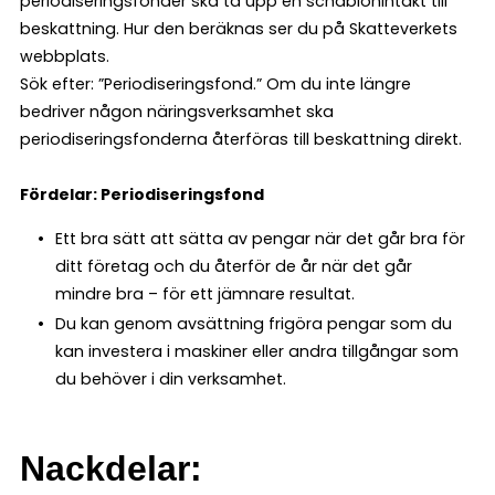
periodiseringsfonder ska ta upp en schablonintäkt till
beskattning. Hur den beräknas ser du på Skatteverkets
webbplats.
Sök efter: ”Periodiseringsfond.” Om du inte längre
bedriver någon näringsverksamhet ska
periodiseringsfonderna återföras till beskattning direkt.
Fördelar: Periodiseringsfond
Ett bra sätt att sätta av pengar när det går bra för
ditt företag och du återför de år när det går
mindre bra – för ett jämnare resultat.
Du kan genom avsättning frigöra pengar som du
kan investera i maskiner eller andra tillgångar som
du behöver i din verksamhet.
Nackdelar: