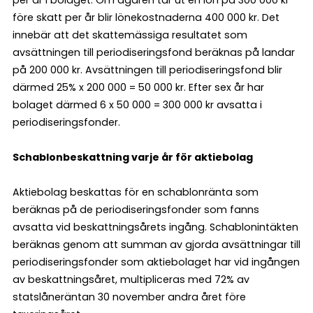
före skatt per år blir lönekostnaderna 400 000 kr. Det
innebär att det skattemässiga resultatet som
avsättningen till periodiseringsfond beräknas på landar
på 200 000 kr. Avsättningen till periodiseringsfond blir
därmed 25% x 200 000 = 50 000 kr. Efter sex år har
bolaget därmed 6 x 50 000 = 300 000 kr avsatta i
periodiseringsfonder.
Schablonbeskattning varje år för aktiebolag
Aktiebolag beskattas för en schablonränta som
beräknas på de periodiseringsfonder som fanns
avsatta vid beskattningsårets ingång. Schablonintäkten
beräknas genom att summan av gjorda avsättningar till
periodiseringsfonder som aktiebolaget har vid ingången
av beskattningsåret, multipliceras med 72% av
statslåneräntan 30 november andra året före