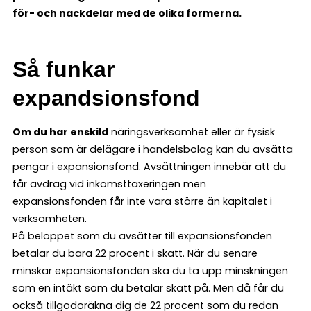
för- och nackdelar med de olika formerna.
Så funkar
expandsionsfond
Om du har enskild
näringsverksamhet eller är fysisk
person som är delägare i handelsbolag kan du avsätta
pengar i expansionsfond. Avsättningen innebär att du
får avdrag vid inkomsttaxeringen men
expansionsfonden får inte vara större än kapitalet i
verksamheten.
På beloppet som du avsätter till expansionsfonden
betalar du bara 22 procent i skatt. När du senare
minskar expansionsfonden ska du ta upp minskningen
som en intäkt som du betalar skatt på. Men då får du
också tillgodoräkna dig de 22 procent som du redan