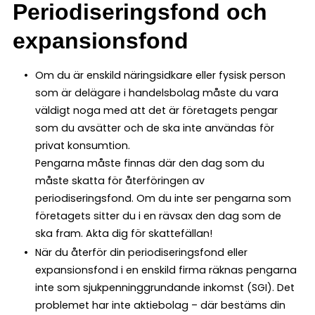
Periodiseringsfond och
expansionsfond
Om du är enskild näringsidkare eller fysisk person
som är delägare i handelsbolag måste du vara
väldigt noga med att det är företagets pengar
som du avsätter och de ska inte användas för
privat konsumtion.
Pengarna måste finnas där den dag som du
måste skatta för återföringen av
periodiseringsfond. Om du inte ser pengarna som
företagets sitter du i en rävsax den dag som de
ska fram. Akta dig för skattefällan!
När du återför din periodiseringsfond eller
expansionsfond i en enskild firma räknas pengarna
inte som sjukpenninggrundande inkomst (SGI). Det
problemet har inte aktiebolag – där bestäms din