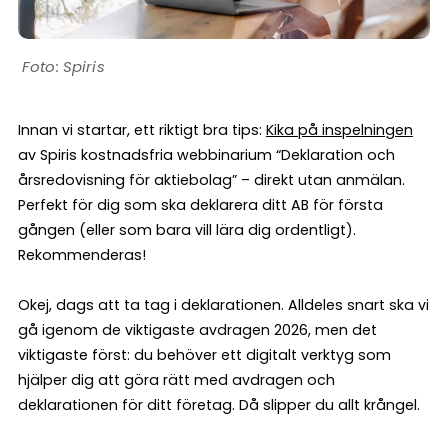
Spiris
Innan vi startar, ett riktigt bra tips:
Kika på inspelningen
av Spiris kostnadsfria webbinarium “Deklaration och
årsredovisning för aktiebolag” – direkt utan anmälan.
Perfekt för dig som ska deklarera ditt AB för första
gången (eller som bara vill lära dig ordentligt).
Rekommenderas!
Okej, dags att ta tag i deklarationen. Alldeles snart ska vi
gå igenom de viktigaste avdragen 2026, men det
viktigaste först: du behöver ett digitalt verktyg som
hjälper dig att göra rätt med avdragen och
deklarationen för ditt företag. Då slipper du allt krångel.