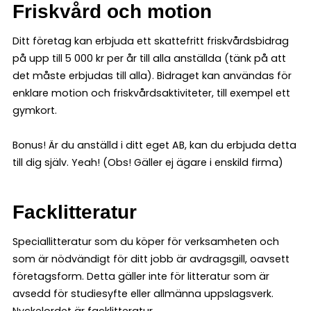
Friskvård och motion
Ditt företag kan erbjuda ett skattefritt friskvårdsbidrag
på upp till 5 000 kr per år till alla anställda (tänk på att
det måste erbjudas till alla). Bidraget kan användas för
enklare motion och friskvårdsaktiviteter, till exempel ett
gymkort.
Bonus! Är du anställd i ditt eget AB, kan du erbjuda detta
till dig själv. Yeah! (Obs! Gäller ej ägare i enskild firma)
Facklitteratur
Speciallitteratur som du köper för verksamheten och
som är nödvändigt för ditt jobb är avdragsgill, oavsett
företagsform. Detta gäller inte för litteratur som är
avsedd för studiesyfte eller allmänna uppslagsverk.
Nyckelordet är facklitteratur.