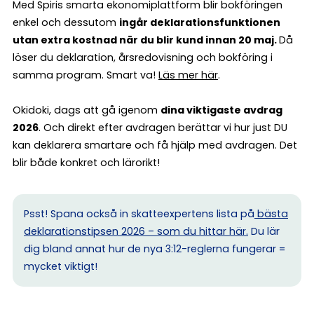
Med Spiris smarta ekonomiplattform blir bokföringen
enkel och dessutom
ingår deklarationsfunktionen
utan extra kostnad när du blir kund innan 20 maj.
Då
löser du deklaration, årsredovisning och bokföring i
samma program. Smart va!
Läs mer här
.
Okidoki, dags att gå igenom
dina viktigaste avdrag
2026
. Och direkt efter avdragen berättar vi hur just DU
kan deklarera smartare och få hjälp med avdragen. Det
blir både konkret och lärorikt!
Psst! Spana också in skatteexpertens lista på
bästa
deklarationstipsen 2026 – som du hittar här.
Du lär
dig bland annat hur de nya 3:12-reglerna fungerar =
mycket viktigt!