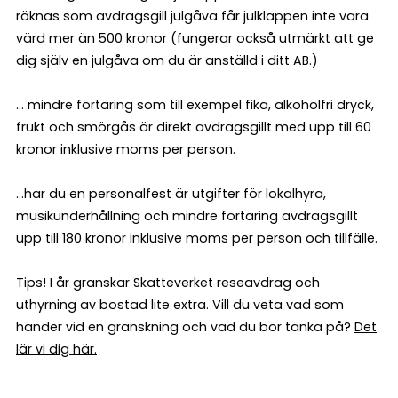
räknas som avdragsgill julgåva får julklappen inte vara
värd mer än 500 kronor (fungerar också utmärkt att ge
dig själv en julgåva om du är anställd i ditt AB.)
… mindre förtäring som till exempel fika, alkoholfri dryck,
frukt och smörgås är direkt avdragsgillt med upp till 60
kronor inklusive moms per person.
…har du en personalfest är utgifter för lokalhyra,
musikunderhållning och mindre förtäring avdragsgillt
upp till 180 kronor inklusive moms per person och tillfälle.
Tips! I år granskar Skatteverket reseavdrag och
uthyrning av bostad lite extra. Vill du veta vad som
händer vid en granskning och vad du bör tänka på?
Det
lär vi dig här.