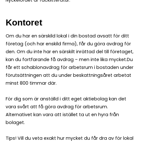
Kontoret
Om du har en särskild lokal i din bostad avsatt för ditt
företag (och har enskild firma), får du göra avdrag för
den. Om du inte har en särskilt inrättad del till företaget,
kan du fortfarande få avdrag – men inte lika mycket.Du
får ett schablonavdrag för arbetsrum i bostaden under
förutsättningen att du under beskattningsåret arbetat
minst 800 timmar där.
För dig som är anställd i ditt eget aktiebolag kan det
vara svårt att få göra avdrag för arbetsrum.
Alternativet kan vara att istället ta ut en hyra från
bolaget.
Tips! Vill du veta exakt hur mycket du får dra av för lokal