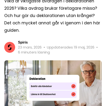
Vilka är viktigaste avdragen i deklarationen
2026? Vilka avdrag brukar företagare missa?
Och hur gör du deklarationen utan krångel?
Det och mycket annat går vi igenom i den här
guiden.
Spiris
23 mars, 2026
•
Uppdaterades 19 maj, 2026
•
6 minuters läsning