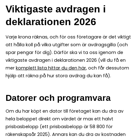
Viktigaste avdragen i
deklarationen 2026
Varje krona räknas, och för oss företagare är det viktigt
att hålla koll på vilka utgifter som är avdragsgilla (och
spar pengar för dig). Därför ska vi ta oss igenom de
viktigaste avdragen i deklarationen 2026 (vill du få en
mer
komplett lista hittar du den här
,
och får dessutom
hjälp att räkna på hur stora avdrag du kan få).
Datorer och programvara
Om du har köpt en dator till företaget kan du dra av
hela beloppet direkt om värdet är max ett halvt
prisbasbelopp (ett prisbasbelopp är 58 800 för
räkenskapsår 2025). Annars kan du dra av kostnaden