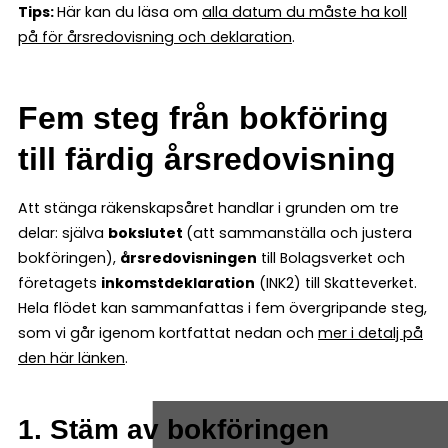
Tips:
Här kan du läsa om
alla datum du måste ha koll
på för årsredovisning och deklaration
.
Fem steg från bokföring
till färdig årsredovisning
Att stänga räkenskapsåret handlar i grunden om tre
delar: själva
bokslutet
(att sammanställa och justera
bokföringen),
årsredovisningen
till Bolagsverket och
företagets
inkomstdeklaration
(INK2) till Skatteverket.
Hela flödet kan sammanfattas i fem övergripande steg,
som vi går igenom kortfattat nedan och
mer i detalj på
den här länken
.
1. Stäm av bokföringen