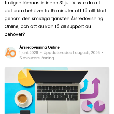
troligen lämnas in innan 31 juli. Visste du att
det bara behöver ta 15 minuter att få allt klart
genom den smidiga tjänsten Årsredovisning
Online, och att du kan få all support du
behöver?
Årsredovisning Online
1 juni, 2026
•
Uppdaterades 1 augusti, 2026
•
5 minuters läsning