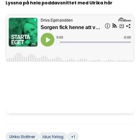
Lyssna på hela poddavsnittet med Ulrika här
+1
Ulrika Slottner
Idus förlag