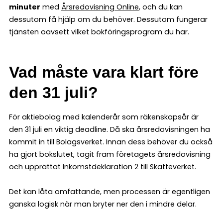
minuter
med
Årsredovisning Online
, och du kan
dessutom få hjälp om du behöver. Dessutom fungerar
tjänsten oavsett vilket bokföringsprogram du har.
Vad måste vara klart före
den 31 juli?
För aktiebolag med kalenderår som räkenskapsår är
den 31 juli en viktig deadline. Då ska årsredovisningen ha
kommit in till Bolagsverket. Innan dess behöver du också
ha gjort bokslutet, tagit fram företagets årsredovisning
och upprättat Inkomstdeklaration 2 till Skatteverket.
Det kan låta omfattande, men processen är egentligen
ganska logisk när man bryter ner den i mindre delar.