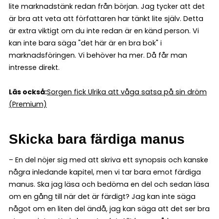
lite marknadstänk redan från början. Jag tycker att det
är bra att veta att författaren har tänkt lite själv. Detta
är extra viktigt om du inte redan är en känd person. Vi
kan inte bara säga "det här är en bra bok" i
marknadsföringen. Vi behöver ha mer. Då får man
intresse direkt.
Läs också:
Sorgen fick Ulrika att våga satsa på sin dröm
(Premium)
Skicka bara färdiga manus
– En del nöjer sig med att skriva ett synopsis och kanske
några inledande kapitel, men vi tar bara emot färdiga
manus. Ska jag läsa och bedöma en del och sedan läsa
om en gång till när det är färdigt? Jag kan inte säga
något om en liten del ändå, jag kan säga att det ser bra