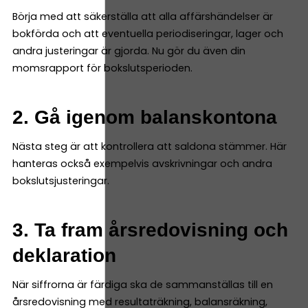
Börja med att säkerställa att alla affärshändelser är
bokförda och att eventuella periodiseringar, lager och
andra justeringar är gjorda. Nu gör du även din
momsrapport för bokslutsperioden.
2. Gå igenom balanskontona
Nästa steg är att kontrollera att saldona stämmer. Här
hanteras också exempelvis avskrivningar och andra
bokslutsjusteringar.
3. Ta fram årsredovisning och
deklaration
När siffrorna är färdiga ska de sammanställas till en
årsredovisning med resultaträkning, balansräkning,