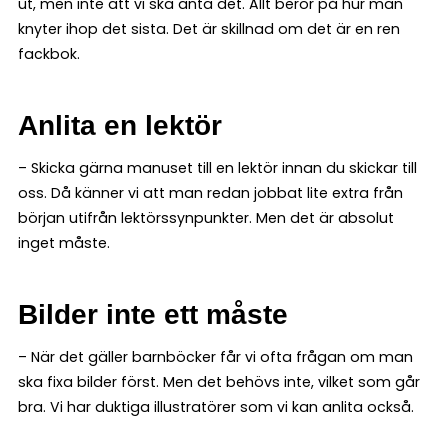
ut, men inte att vi ska anta det. Allt beror på hur man
knyter ihop det sista. Det är skillnad om det är en ren
fackbok.
Anlita en lektör
– Skicka gärna manuset till en lektör innan du skickar till
oss. Då känner vi att man redan jobbat lite extra från
början utifrån lektörssynpunkter. Men det är absolut
inget måste.
Bilder inte ett måste
– När det gäller barnböcker får vi ofta frågan om man
ska fixa bilder först. Men det behövs inte, vilket som går
bra. Vi har duktiga illustratörer som vi kan anlita också.