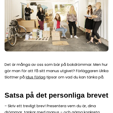
Det är många av oss som bär på bokdrömmar. Men hur
gör man för att få sitt manus utgivet? Förläggaren Ulrika
Slottner på
Idus förlag
tipsar om vad du kan tänka på.
Satsa på det personliga brevet
– Skriv ett trevligt brev! Presentera vem du är, dina
drömmar, tankar med manus – och gärna konkreta