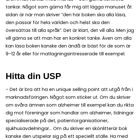
tankar. Något som gärna får mig att lägga manuset åt
sidan är när man skriver ”den här boken ska alla läsa,
den passar för hela världen och helst ska den
översättas till alla språk”. Det är klart, det vill alla. Men jag
vill gärna se att man har en konkret tanke. Även om alla
kan läsa boken kanske den ändå är bäst för de som är
9–12 år eller för matlagningsintresserade till exempel.
Hitta din USP
– Det är bra att ha en unique selling point att utgå från i
marknadsföringen. Något som sticker ut. Om du skriver
om svåra ämnen som alzheimer till exempel kan du rikta
dig mot föreningar som handlar om alzheimer, tidningar
specialiserade på det, patientorganisationer,
sjukhusavdelningar… Om du skriver en skönlitterär bok
kanske den utspelar sig på ett speciellt ställe. Ha med