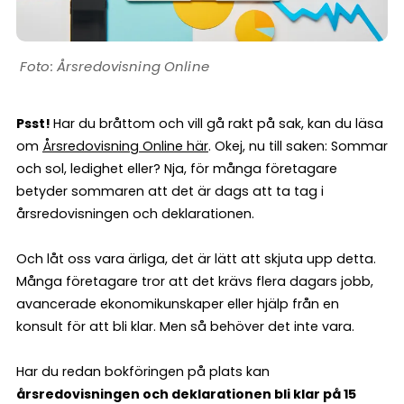
Årsredovisning Online
Psst!
Har du bråttom och vill gå rakt på sak, kan du läsa
om
Årsredovisning Online här
. Okej, nu till saken: Sommar
och sol, ledighet eller? Nja, för många företagare
betyder sommaren att det är dags att ta tag i
årsredovisningen och deklarationen.
Och låt oss vara ärliga, det är lätt att skjuta upp detta.
Många företagare tror att det krävs flera dagars jobb,
avancerade ekonomikunskaper eller hjälp från en
konsult för att bli klar. Men så behöver det inte vara.
Har du redan bokföringen på plats kan
årsredovisningen och deklarationen bli klar på 15