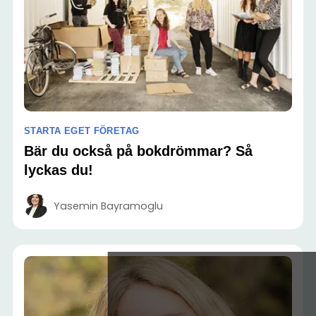
STARTA EGET FÖRETAG
Bär du också på bokdrömmar? Så
lyckas du!
Yasemin Bayramoglu