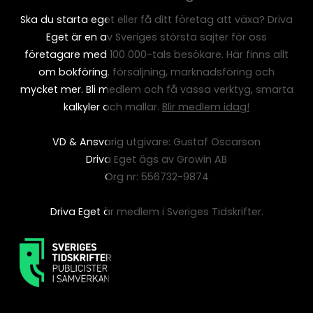
Ska du starta eget eller få ditt företag att växa? Driva
Eget är en av Sveriges största sajter för oss
företagare med 100 000-tals besökare. Här finns allt
om bokföring, försäljning, marknadsföring och
mycket mer. Bli medlem och få vassa verktyg, smarta
kalkyler och mallar.
Blir medlem idag!
VD & Ansvarig utgivare: Gustaf Oscarson
Driva Eget ägs av Growin AB
Org nr: 556732-9874
Driva Eget är medlem i Sveriges Tidskrifter.