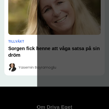
TILLVÄXT
Sorgen fick henne att våga satsa på sin
dröm
Yasemin Bayramoglu
Om Driva Eget