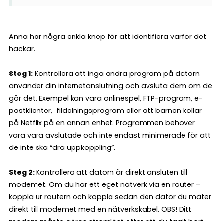
Anna har några enkla knep för att identifiera varför det
hackar.
Steg 1:
Kontrollera att inga andra program på datorn
använder din internetanslutning och avsluta dem om de
gör det. Exempel kan vara onlinespel, FTP-program, e-
postklienter, fildelningsprogram eller att barnen kollar
på Netflix på en annan enhet. Programmen behöver
vara vara avslutade och inte endast minimerade för att
de inte ska “dra uppkoppling”.
Steg 2:
Kontrollera att datorn är direkt ansluten till
modemet. Om du har ett eget nätverk via en router –
koppla ur routern och koppla sedan den dator du mäter
direkt till modemet med en nätverkskabel. OBS! Ditt