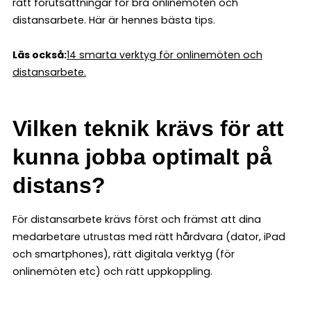
rätt förutsättningar för bra onlinemöten och
distansarbete. Här är hennes bästa tips.
Läs också:
14 smarta verktyg för onlinemöten och
distansarbete.
Vilken teknik krävs för att
kunna jobba optimalt på
distans?
För distansarbete krävs först och främst att dina
medarbetare utrustas med rätt hårdvara (dator, iPad
och smartphones), rätt digitala verktyg (för
onlinemöten etc) och rätt uppkoppling.