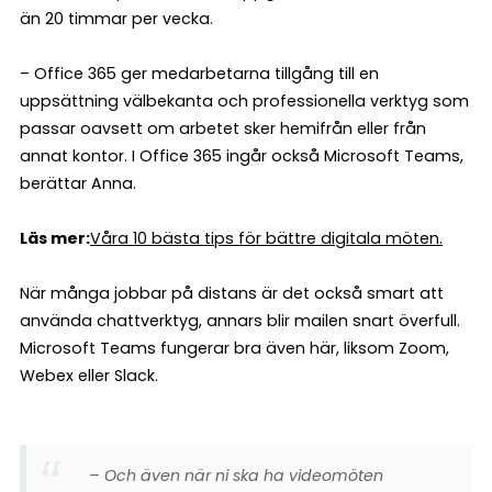
än 20 timmar per vecka.
– Office 365 ger medarbetarna tillgång till en
uppsättning välbekanta och professionella verktyg som
passar oavsett om arbetet sker hemifrån eller från
annat kontor. I Office 365 ingår också Microsoft Teams,
berättar Anna.
Läs mer:
Våra 10 bästa tips för bättre digitala möten.
När många jobbar på distans är det också smart att
använda chattverktyg, annars blir mailen snart överfull.
Microsoft Teams fungerar bra även här, liksom Zoom,
Webex eller Slack.
– Och även när ni ska ha videomöten