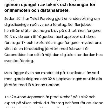
igenom djungeln av teknik och lösningar för
onlinemöten och distansarbete.
Sedan 2011 har Tele2 Företag gjort en undersökning om
digitaliseringen på svenska företag. När fler jobbar
hemifrån ställer det högre krav på att tekniken fungerar.
20 % av de som tillfrågades i april upplever att deras
företags IT- och telefonilösningar fungerar mycket bra,
vilket är en fördubbling jämfört med februari i år.
Coronatiden har alltså höjt den digitala standarden hos
svenska företag.
Man lägger även ner mindre tid på “teknikstrul” än vad
man gjorde tidigare och 32 % upplever ingen strultid alls
jämfört med 18 % innan Corona.
Tele2:s Anna Jeppsson är produktchef på Tele2 och
expert på vilken teknik ditt företag behöver för att skapa