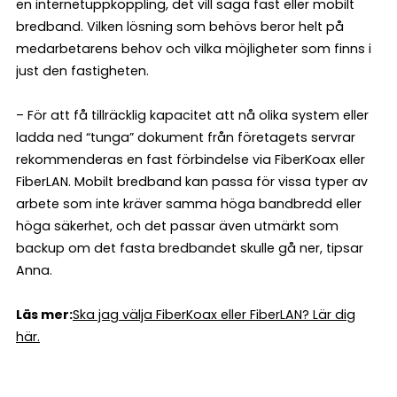
en internetuppkoppling, det vill säga fast eller mobilt
bredband. Vilken lösning som behövs beror helt på
medarbetarens behov och vilka möjligheter som finns i
just den fastigheten.
– För att få tillräcklig kapacitet att nå olika system eller
ladda ned “tunga” dokument från företagets servrar
rekommenderas en fast förbindelse via FiberKoax eller
FiberLAN. Mobilt bredband kan passa för vissa typer av
arbete som inte kräver samma höga bandbredd eller
höga säkerhet, och det passar även utmärkt som
backup om det fasta bredbandet skulle gå ner, tipsar
Anna.
Läs mer:
Ska jag välja FiberKoax eller FiberLAN? Lär dig
här.