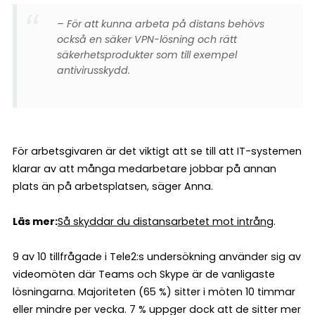
– För att kunna arbeta på distans behövs
också en säker VPN-lösning och rätt
säkerhetsprodukter som till exempel
antivirusskydd.
För arbetsgivaren är det viktigt att se till att IT-systemen
klarar av att många medarbetare jobbar på annan
plats än på arbetsplatsen, säger Anna.
Läs mer:
Så skyddar du distansarbetet mot intrång
.
9 av 10 tillfrågade i Tele2:s undersökning använder sig av
videomöten där Teams och Skype är de vanligaste
lösningarna. Majoriteten (65 %) sitter i möten 10 timmar
eller mindre per vecka. 7 % uppger dock att de sitter mer