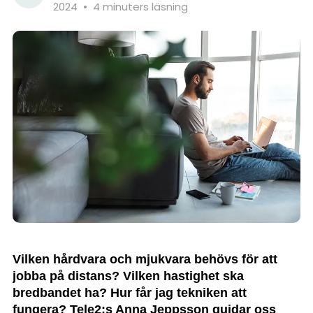
2024
•
4 minuters läsning
Vilken hårdvara och mjukvara behövs för att
jobba på distans? Vilken hastighet ska
bredbandet ha? Hur får jag tekniken att
fungera? Tele2:s Anna Jeppsson guidar oss