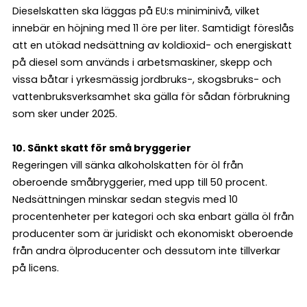
Dieselskatten ska läggas på EU:s miniminivå, vilket
innebär en höjning med 11 öre per liter. Samtidigt föreslås
att en utökad nedsättning av koldioxid- och energiskatt
på diesel som används i arbetsmaskiner, skepp och
vissa båtar i yrkesmässig jordbruks-, skogsbruks- och
vattenbruksverksamhet ska gälla för sådan förbrukning
som sker under 2025.
10. Sänkt skatt för små bryggerier
Regeringen vill sänka alkoholskatten för öl från
oberoende småbryggerier, med upp till 50 procent.
Nedsättningen minskar sedan stegvis med 10
procentenheter per kategori och ska enbart gälla öl från
producenter som är juridiskt och ekonomiskt oberoende
från andra ölproducenter och dessutom inte tillverkar
på licens.