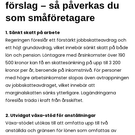
förslag – så påverkas du
som småföretagare
1. Sänkt skatt på arbete
Regeringen föreslår ett förstärkt jobbskatteavdrag och
ett höjt grundavdrag, vilket innebär sänkt skatt på både
lön och pension. Löntagare med årsinkomster över 190
500 kronor kan få en skattesänkning på upp till 3 200
kronor per år, beroende på inkomstnivå. För personer
med högre arbetsinkomster slopas även avtrappningen
av jobbskatteavdraget, vilket innebär att
marginalskatten sänks ytterligare. Lagändringarna
föreslås träda i kraft från årsskiftet.
2. Utvidgat växa-stöd för anställningar
Växa-stödet utökas till att omfatta upp till två
anställda och gränsen för lönen som omfattas av