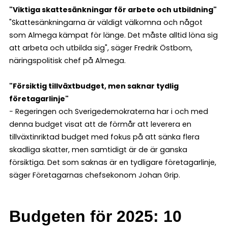
"Viktiga skattesänkningar för arbete och utbildning"
"Skattesänkningarna är väldigt välkomna och något
som Almega kämpat för länge. Det måste alltid löna sig
att arbeta och utbilda sig", säger Fredrik Östbom,
näringspolitisk chef på Almega.
"Försiktig tillväxtbudget, men saknar tydlig
företagarlinje"
− Regeringen och Sverigedemokraterna har i och med
denna budget visat att de förmår att leverera en
tillväxtinriktad budget med fokus på att sänka flera
skadliga skatter, men samtidigt är de är ganska
försiktiga. Det som saknas är en tydligare företagarlinje,
säger Företagarnas chefsekonom Johan Grip.
Budgeten för 2025: 10