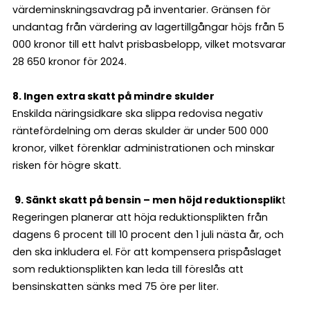
värdeminskningsavdrag på inventarier. Gränsen för
undantag från värdering av lagertillgångar höjs från 5
000 kronor till ett halvt prisbasbelopp, vilket motsvarar
28 650 kronor för 2024​.
8. Ingen extra skatt på mindre skulder
Enskilda näringsidkare ska slippa redovisa negativ
räntefördelning om deras skulder är under 500 000
kronor, vilket förenklar administrationen och minskar
risken för högre skatt.
9. Sänkt skatt på bensin – men höjd reduktionsplik
t
Regeringen planerar att höja reduktionsplikten från
dagens 6 procent till 10 procent den 1 juli nästa år, och
den ska inkludera el. För att kompensera prispåslaget
som reduktionsplikten kan leda till föreslås att
bensinskatten sänks med 75 öre per liter.