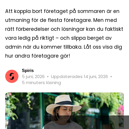
Att koppla bort företaget på sommaren är en
utmaning för de flesta företagare. Men med
rätt förberedelser och lösningar kan du faktiskt
vara ledig på riktigt – och slippa berget av
admin när du kommer tillbaka. Låt oss visa dig
hur andra företagare gör!
Spiris
5 juni, 2026
•
Uppdaterades 14 juni, 2026
•
5 minuters läsning