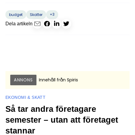
+3
budget
Skatter
Dela artikeln
ANNONS
Innehåll från
Spiris
EKONOMI & SKATT
Så tar andra företagare
semester – utan att företaget
stannar