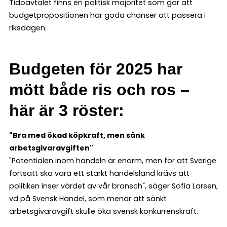
Tidöavtalet finns en politisk majoritet som gör att
budgetpropositionen har goda chanser att passera i
riksdagen.
Budgeten för 2025 har
mött både ris och ros –
här är 3 röster:
"Bra med ökad köpkraft, men sänk
arbetsgivaravgiften"
"Potentialen inom handeln är enorm, men för att Sverige
fortsatt ska vara ett starkt handelsland krävs att
politiken inser värdet av vår bransch", säger Sofia Larsen,
vd på Svensk Handel, som menar att sänkt
arbetsgivaravgift skulle öka svensk konkurrenskraft.