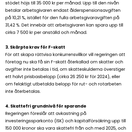
stödet höjs till 35 000 kr per månad. Upp till den nivån
betalar arbetsgivaren endast ålderspensionsavgiften
på 10,21 %, istället för den fulla arbetsgivaravgiften på
31,42 %. Det innebär att arbetsgivaren kan spara upp till
cirka 7 500 kr per anställd och månad.
3. Skärpta krav för F-skatt
För att skapa rättvisa konkurrensvillkor vill regeringen att
företag nu ska få sin F-skatt återkallad om skatter och
avgifter inte betalas i tid, om skatteskulderna överstiger
ett halvt prisbasbelopp (cirka 26 250 kr för 2024), eller
om felaktigt utbetalda belopp för rut- och rotarbeten
inte återbetalas.
4. Skattefri grundnivå för sparande
Regeringen föreslår att avkastning på
investeringssparkonto (ISK) och kapitalförsäkring upp till
150 000 kronor ska vara skattefri från och med 2025, och