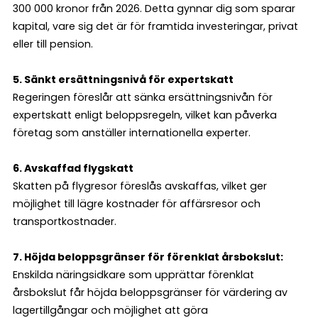
300 000 kronor från 2026. Detta gynnar dig som sparar
kapital, vare sig det är för framtida investeringar, privat
eller till pension​.
5. Sänkt ersättningsnivå för expertskatt
Regeringen föreslår att sänka ersättningsnivån för
expertskatt enligt beloppsregeln, vilket kan påverka
företag som anställer internationella experter.
6. Avskaffad flygskatt
Skatten på flygresor föreslås avskaffas, vilket ger
möjlighet till lägre kostnader för affärsresor och
transportkostnader.
7. Höjda beloppsgränser för förenklat årsbokslut:
Enskilda näringsidkare som upprättar förenklat
årsbokslut får höjda beloppsgränser för värdering av
lagertillgångar och möjlighet att göra