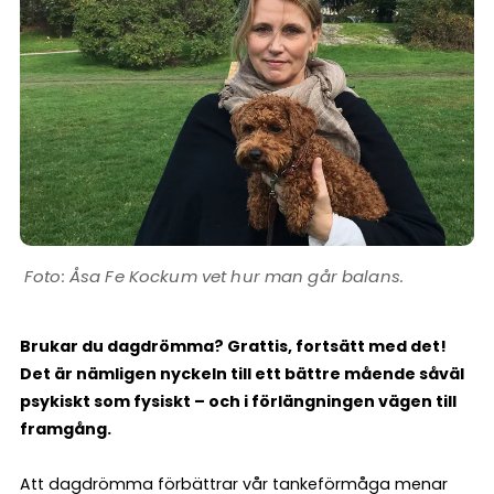
Åsa Fe Kockum vet hur man går balans.
Brukar du dagdrömma? Grattis, fortsätt med det!
Det är nämligen nyckeln till ett bättre mående såväl
psykiskt som fysiskt – och i förlängningen vägen till
framgång.
Att dagdrömma förbättrar vår tankeförmåga menar