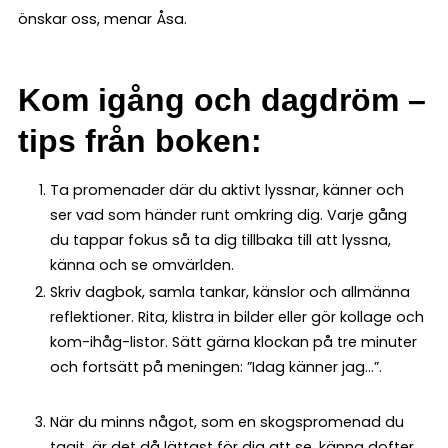
önskar oss, menar Åsa.
Kom igång och dagdröm –
tips från boken:
Ta promenader där du aktivt lyssnar, känner och
ser vad som händer runt omkring dig. Varje gång
du tappar fokus så ta dig tillbaka till att lyssna,
känna och se omvärlden.
Skriv dagbok, samla tankar, känslor och allmänna
reflektioner. Rita, klistra in bilder eller gör kollage och
kom-ihåg-listor. Sätt gärna klockan på tre minuter
och fortsätt på meningen: ”Idag känner jag...”.
När du minns något, som en skogspromenad du
tagit, är det då lättast för dig att se, känna dofter,