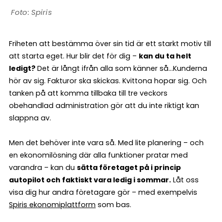
Spiris
Friheten att bestämma över sin tid är ett starkt motiv till
att starta eget. Hur blir det för dig –
kan du ta helt
ledigt?
Det är långt ifrån alla som känner så…Kunderna
hör av sig. Fakturor ska skickas. Kvittona hopar sig. Och
tanken på att komma tillbaka till tre veckors
obehandlad administration gör att du inte riktigt kan
slappna av.
Men det behöver inte vara så. Med lite planering – och
en ekonomilösning där alla funktioner pratar med
varandra – kan du
sätta företaget på i princip
autopilot och faktiskt vara ledig i sommar.
Låt oss
visa dig hur andra företagare gör – med exempelvis
Spiris ekonomiplattform
som bas.