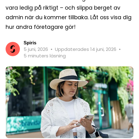
vara ledig på riktigt – och slippa berget av
admin när du kommer tillbaka. Låt oss visa dig
hur andra företagare gör!
Spiris
5 juni, 2026
•
Uppdaterades 14 juni, 2026
•
5 minuters läsning