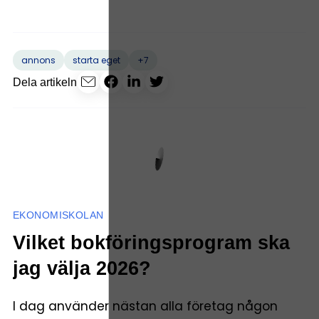
+7
annons
starta eget
Dela artikeln
EKONOMISKOLAN
Vilket bokföringsprogram ska
jag välja 2026?
I dag använder nästan alla företag någon