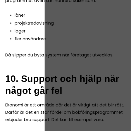
programmet även kan hantera saker som:
löner
projektredovisning
lager
fler användare
Då slipper du byta system när företaget utvecklas.
10. Support och hjälp när
något går fel
Ekonomi är ett område där det är viktigt att det blir rätt.
Därför är det en stor fördel om bokföringsprogrammet
erbjuder bra support. Det kan till exempel vara: