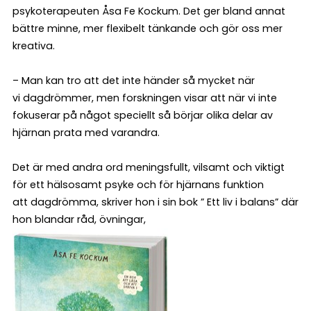
psykoterapeuten Åsa Fe Kockum. Det ger bland annat
bättre minne, mer flexibelt tänkande och gör oss mer
kreativa.
– Man kan tro att det inte händer så mycket när
vi dagdrömmer, men forskningen visar att när vi inte
fokuserar på något speciellt så börjar olika delar av
hjärnan prata med varandra.
Det är med andra ord meningsfullt, vilsamt och viktigt
för ett hälsosamt psyke och för hjärnans funktion
att dagdrömma, skriver hon i sin bok ” Ett liv i balans” där
hon blandar råd, övningar,