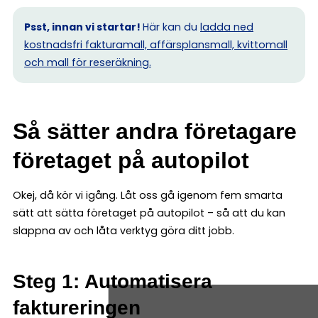
Psst, innan vi startar!
Här kan du
ladda ned
kostnadsfri fakturamall, affärsplansmall, kvittomall
och mall för reseräkning.
Så sätter andra företagare
företaget på autopilot
Okej, då kör vi igång. Låt oss gå igenom fem smarta
sätt att sätta företaget på autopilot – så att du kan
slappna av och låta verktyg göra ditt jobb.
Steg 1: Automatisera
faktureringen