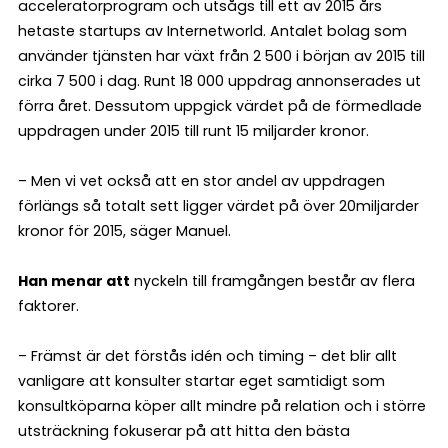
acceleratorprogram och utsågs till ett av 2015 års
hetaste startups av Internetworld. Antalet bolag som
använder tjänsten har växt från 2 500 i början av 2015 till
cirka 7 500 i dag. Runt 18 000 uppdrag annonserades ut
förra året. Dessutom uppgick värdet på de förmedlade
uppdragen under 2015 till runt 15 miljarder kronor.
– Men vi vet också att en stor andel av uppdragen
förlängs så totalt sett ligger värdet på över 20miljarder
kronor för 2015, säger Manuel.
Han menar att
nyckeln till framgången består av flera
faktorer.
– Främst är det förstås idén och timing – det blir allt
vanligare att konsulter startar eget samtidigt som
konsultköparna köper allt mindre på relation och i större
utsträckning fokuserar på att hitta den bästa