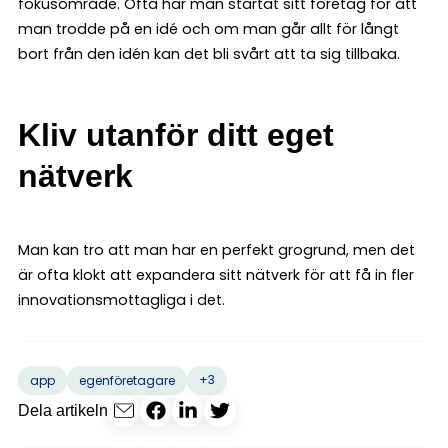
fokusområde. Ofta har man startat sitt företag för att
man trodde på en idé och om man går allt för långt
bort från den idén kan det bli svårt att ta sig tillbaka.
Kliv utanför ditt eget
nätverk
Man kan tro att man har en perfekt grogrund, men det
är ofta klokt att expandera sitt nätverk för att få in fler
innovationsmottagliga i det.
+3
app
egenföretagare
Dela artikeln