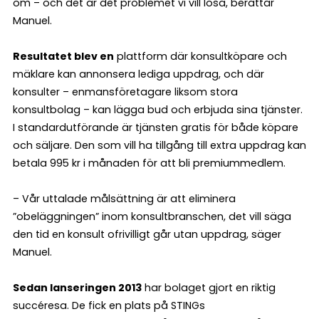
om – och det är det problemet vi vill lösa, berättar
Manuel.
Resultatet blev en
plattform där konsultköpare och
mäklare kan annonsera lediga uppdrag, och där
konsulter – enmansföretagare liksom stora
konsultbolag – kan lägga bud och erbjuda sina tjänster.
I standardutförande är tjänsten gratis för både köpare
och säljare. Den som vill ha tillgång till extra uppdrag kan
betala 995 kr i månaden för att bli premiummedlem.
– Vår uttalade målsättning är att eliminera
”obeläggningen” inom konsultbranschen, det vill säga
den tid en konsult ofrivilligt går utan uppdrag, säger
Manuel.
Sedan lanseringen 2013
har bolaget gjort en riktig
succéresa. De fick en plats på STINGs