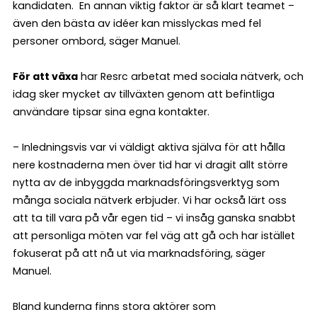
kandidaten. En annan viktig faktor är så klart teamet –
även den bästa av idéer kan misslyckas med fel
personer ombord, säger Manuel.
För att växa
har Resrc arbetat med sociala nätverk, och
idag sker mycket av tillväxten genom att befintliga
användare tipsar sina egna kontakter.
– Inledningsvis var vi väldigt aktiva själva för att hålla
nere kostnaderna men över tid har vi dragit allt större
nytta av de inbyggda marknadsföringsverktyg som
många sociala nätverk erbjuder. Vi har också lärt oss
att ta till vara på vår egen tid – vi insåg ganska snabbt
att personliga möten var fel väg att gå och har istället
fokuserat på att nå ut via marknadsföring, säger
Manuel.
Bland kunderna finns stora aktörer som