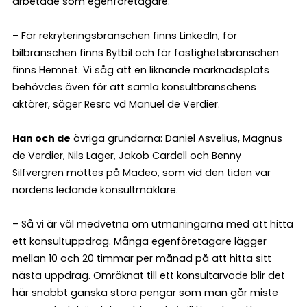
arbetade som egenföretagare.
– För rekryteringsbranschen finns LinkedIn, för
bilbranschen finns Bytbil och för fastighetsbranschen
finns Hemnet. Vi såg att en liknande marknadsplats
behövdes även för att samla konsultbranschens
aktörer, säger Resrc vd Manuel de Verdier.
Han och de
övriga grundarna: Daniel Asvelius, Magnus
de Verdier, Nils Lager, Jakob Cardell och Benny
Silfvergren möttes på Madeo, som vid den tiden var
nordens ledande konsultmäklare.
– Så vi är väl medvetna om utmaningarna med att hitta
ett konsultuppdrag. Många egenföretagare lägger
mellan 10 och 20 timmar per månad på att hitta sitt
nästa uppdrag. Omräknat till ett konsultarvode blir det
här snabbt ganska stora pengar som man går miste