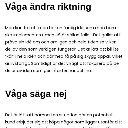
Våga ändra riktning
Man kan tro att man har en färdig idé som man bara
ska implementera, men så är sällan fallet. Det gäller att
pröva sin idé om och om igen och hela tiden se vilken
del av den som verkligen fungerar. Det är lätt att bli lite
”kär” i hela idén och därmed få på sig skygglappar, vilket
är livsfarligt. Samtidigt är det viktigt att fokusera på de
delar av idén som ger intäkter här och nu.
Våga säga nej
Det är lätt att hamna i en situation där en potentiell
kund erbjuder sig att köpa något som ligger utanför ditt