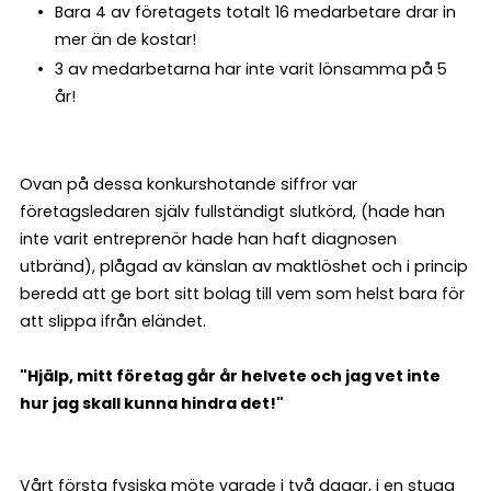
Bara 4 av företagets totalt 16 medarbetare drar in
mer än de kostar!
3 av medarbetarna har inte varit lönsamma på 5
år!
Ovan på dessa konkurshotande siffror var
företagsledaren själv fullständigt slutkörd, (hade han
inte varit entreprenör hade han haft diagnosen
utbränd), plågad av känslan av maktlöshet och i princip
beredd att ge bort sitt bolag till vem som helst bara för
att slippa ifrån eländet.
"Hjälp, mitt företag går år helvete och jag vet inte
hur jag skall kunna hindra det!"
Vårt första fysiska möte varade i två dagar, i en stuga