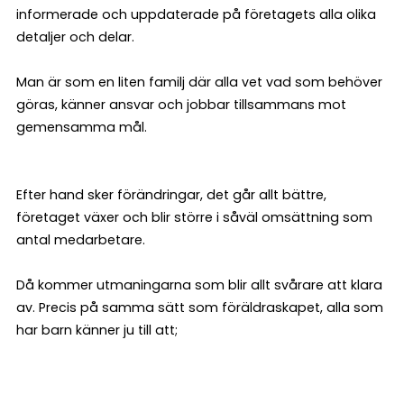
informerade och uppdaterade på företagets alla olika
detaljer och delar.
Man är som en liten familj där alla vet vad som behöver
göras, känner ansvar och jobbar tillsammans mot
gemensamma mål.
Efter hand sker förändringar, det går allt bättre,
företaget växer och blir större i såväl omsättning som
antal medarbetare.
Då kommer utmaningarna som blir allt svårare att klara
av. Precis på samma sätt som föräldraskapet, alla som
har barn känner ju till att;