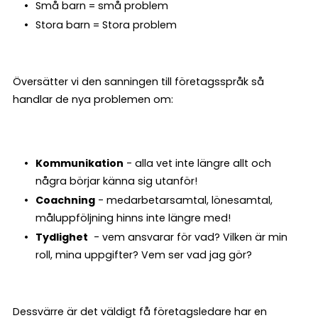
Små barn = små problem
Stora barn = Stora problem
Översätter vi den sanningen till företagsspråk så
handlar de nya problemen om:
Kommunikation
- alla vet inte längre allt och
några börjar känna sig utanför!
Coachning
- medarbetarsamtal, lönesamtal,
måluppföljning hinns inte längre med!
Tydlighet
- vem ansvarar för vad? Vilken är min
roll, mina uppgifter? Vem ser vad jag gör?
Dessvärre är det väldigt få företagsledare har en