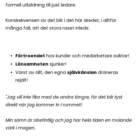
formell utbildning till just ledare.
Konskekvensen av det blir i det här skedet, i alltför
många fall, att det stora raset inleds:
Förtroendet
hos kunder och medarbetare sviktar!
Lönsamheten
sjunker!
Värst av allt, den egna
självkänslan
dräneras
rejält!
"Jag vill inte fika med de andra längre, för det blir tyst
direkt när jag kommer in i rummet!
Min sömn är obefintlig och jag har hela tiden en molande
värk i magen.