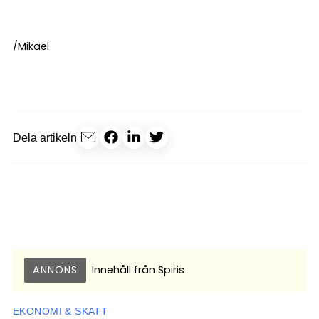
/Mikael
Dela artikeln
ANNONS
Innehåll från
Spiris
EKONOMI & SKATT