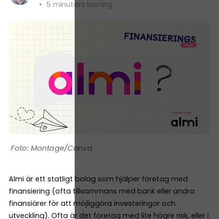
•
5 minuters läsning
Montage/Canva
Almi är ett statligt bolag som hjälper företag med
finansiering (ofta tillsammans med bank eller andra
finansiärer för att möjliggöra investeringar och
utveckling). Ofta är det företag med lite högre risk, eller i