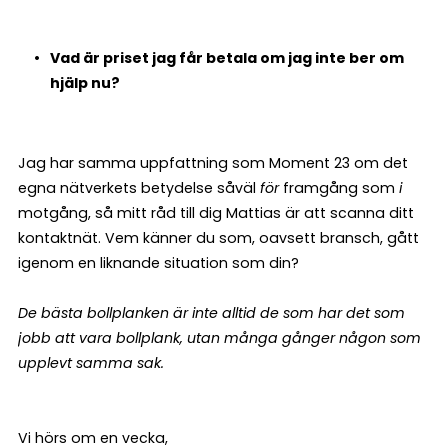
Vad är priset jag får betala om jag inte ber om
hjälp nu?
Jag har samma uppfattning som Moment 23 om det
egna nätverkets betydelse såväl
för
framgång som
i
motgång, så mitt råd till dig Mattias är att scanna ditt
kontaktnät. Vem känner du som, oavsett bransch, gått
igenom en liknande situation som din?
De bästa bollplanken är inte alltid de som har det som
jobb att vara bollplank, utan många gånger någon som
upplevt samma sak.
Vi hörs om en vecka,