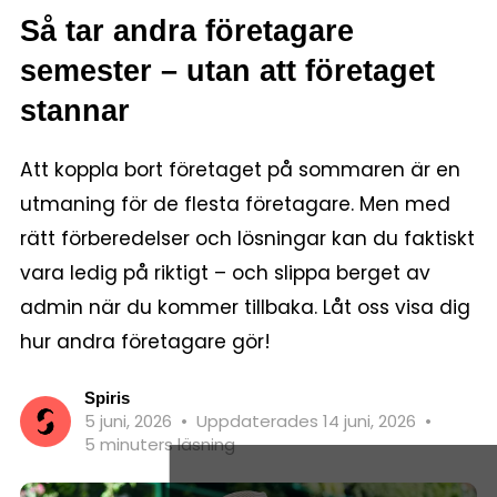
Så tar andra företagare
semester – utan att företaget
stannar
Att koppla bort företaget på sommaren är en
utmaning för de flesta företagare. Men med
rätt förberedelser och lösningar kan du faktiskt
vara ledig på riktigt – och slippa berget av
admin när du kommer tillbaka. Låt oss visa dig
hur andra företagare gör!
Spiris
5 juni, 2026
•
Uppdaterades 14 juni, 2026
•
5 minuters läsning