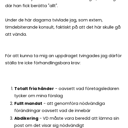
där han fick berätta "allt".
Under de här dagarna tvivlade jag, som extern,
timdebiterande konsult, faktiskt på att det här skulle gå
att vända.
För att kunna ta mig an uppdraget tvingades jag därför
ställa tre icke förhandlingsbara krav:
Totalt fria händer
- oavsett vad företagsledaren
tycker om mina förslag
Fullt mandat
- att genomföra nödvändiga
förändringar oavsett vad de innebär
Abdikering
- VD måste vara beredd att lämna sin
post om det visar sig nödvändigt