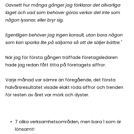
Oavsett hur många gånger jag förklarar det allvarliga
läget och vad som behöver göras verkar det inte som
någon lyssnar, eller bryr sig.
Egentligen behöver jag ingen konsult, utan bara någon
som kan sparka lite på säljarna så att de säljer bättre."
När jag för första gången träffade företagsledaren
hade jag redan fått titta på företagets siffror.
Varje månad var sämre än föregående, det första
halvårsresultatet visade elakt röda siffror och trenden
för resten av året var mörk och dyster.
7 olika verksamhetsområden, men bara 1 som är
lönsamt!