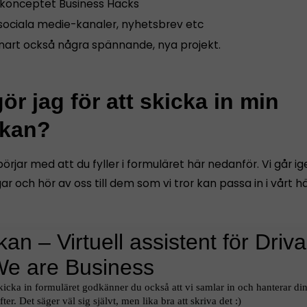
konceptet Business Hacks
 sociala medie-kanaler, nyhetsbrev etc
nart också några spännande, nya projekt.
ör jag för att skicka in min
kan?
rjar med att du fyller i formuläret här nedanför. Vi går i
r och hör av oss till dem som vi tror kan passa in i vårt hä