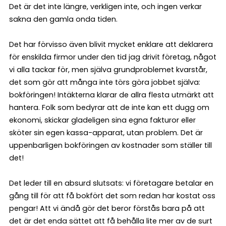
Det är det inte längre, verkligen inte, och ingen verkar
sakna den gamla onda tiden.
Det har förvisso även blivit mycket enklare att deklarera
för enskilda firmor under den tid jag drivit företag, något
vi alla tackar för, men själva grundproblemet kvarstår,
det som gör att många inte törs göra jobbet själva:
bokföringen! Intäkterna klarar de allra flesta utmärkt att
hantera. Folk som bedyrar att de inte kan ett dugg om
ekonomi, skickar gladeligen sina egna fakturor eller
sköter sin egen kassa-apparat, utan problem. Det är
uppenbarligen bokföringen av kostnader som ställer till
det!
Det leder till en absurd slutsats: vi företagare betalar en
gång till för att få bokfört det som redan har kostat oss
pengar! Att vi ändå gör det beror förstås bara på att
det är det enda sättet att få behålla lite mer av de surt