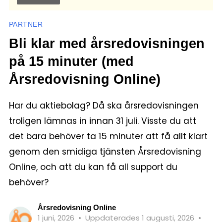
PARTNER
Bli klar med årsredovisningen
på 15 minuter (med
Årsredovisning Online)
Har du aktiebolag? Då ska årsredovisningen
troligen lämnas in innan 31 juli. Visste du att
det bara behöver ta 15 minuter att få allt klart
genom den smidiga tjänsten Årsredovisning
Online, och att du kan få all support du
behöver?
Årsredovisning Online
1 juni, 2026
•
Uppdaterades 1 augusti, 2026
•