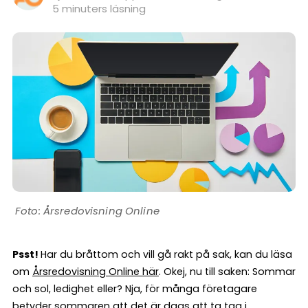
5 minuters läsning
Årsredovisning Online
Psst!
Har du bråttom och vill gå rakt på sak, kan du läsa
om
Årsredovisning Online här
. Okej, nu till saken: Sommar
och sol, ledighet eller? Nja, för många företagare
betyder sommaren att det är dags att ta tag i