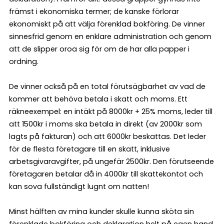
främst i ekonomiska termer; de kanske förlorar
ekonomiskt på att välja förenklad bokföring. De vinner
sinnesfrid genom en enklare administration och genom
att de slipper oroa sig för om de har alla papper i
ordning.
De vinner också på en total förutsägbarhet av vad de
kommer att behöva betala i skatt och moms. Ett
räkneexempel: en intäkt på 8000kr + 25% moms, leder till
att 1500kr i moms ska betala in direkt (av 2000kr som
lagts på fakturan) och att 6000kr beskattas. Det leder
för de flesta företagare till en skatt, inklusive
arbetsgivaravgifter, på ungefär 2500kr. Den förutseende
företagaren betalar då in 4000kr till skattekontot och
kan sova fullständigt lugnt om natten!
Minst hälften av mina kunder skulle kunna sköta sin