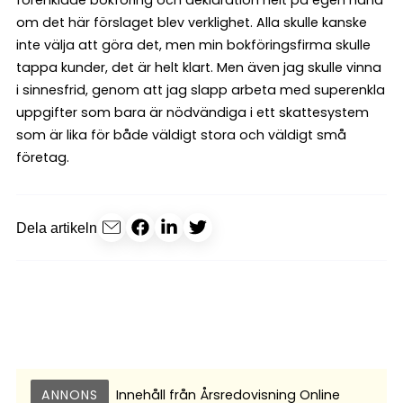
förenklade bokföring och deklaration helt på egen hand
om det här förslaget blev verklighet. Alla skulle kanske
inte välja att göra det, men min bokföringsfirma skulle
tappa kunder, det är helt klart. Men även jag skulle vinna
i sinnesfrid, genom att jag slapp arbeta med superenkla
uppgifter som bara är nödvändiga i ett skattesystem
som är lika för både väldigt stora och väldigt små
företag.
Dela artikeln
ANNONS
Innehåll från
Årsredovisning Online