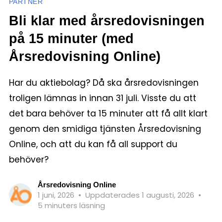
PARTNER
Bli klar med årsredovisningen
på 15 minuter (med
Årsredovisning Online)
Har du aktiebolag? Då ska årsredovisningen
troligen lämnas in innan 31 juli. Visste du att
det bara behöver ta 15 minuter att få allt klart
genom den smidiga tjänsten Årsredovisning
Online, och att du kan få all support du
behöver?
Årsredovisning Online
1 juni, 2026
•
Uppdaterades 1 augusti, 2026
•
5 minuters läsning