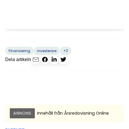
+2
Finansiering
investerare
Dela artikeln
ANNONS
Innehåll från
Årsredovisning Online