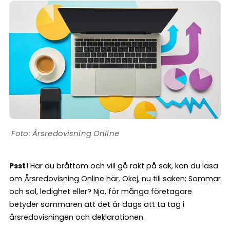
Årsredovisning Online
Psst!
Har du bråttom och vill gå rakt på sak, kan du läsa
om
Årsredovisning Online här
. Okej, nu till saken: Sommar
och sol, ledighet eller? Nja, för många företagare
betyder sommaren att det är dags att ta tag i
årsredovisningen och deklarationen.