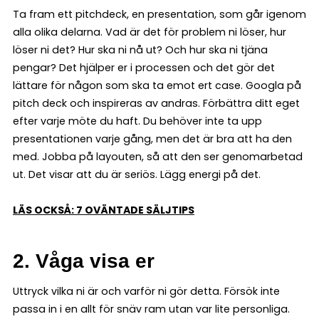
Ta fram ett pitchdeck, en presentation, som går igenom
alla olika delarna. Vad är det för problem ni löser, hur
löser ni det? Hur ska ni nå ut? Och hur ska ni tjäna
pengar? Det hjälper er i processen och det gör det
lättare för någon som ska ta emot ert case. Googla på
pitch deck och inspireras av andras. Förbättra ditt eget
efter varje möte du haft. Du behöver inte ta upp
presentationen varje gång, men det är bra att ha den
med. Jobba på layouten, så att den ser genomarbetad
ut. Det visar att du är seriös. Lägg energi på det.
LÄS OCKSÅ: 7 OVÄNTADE SÄLJTIPS
2. Våga visa er
Uttryck vilka ni är och varför ni gör detta. Försök inte
passa in i en allt för snäv ram utan var lite personliga.