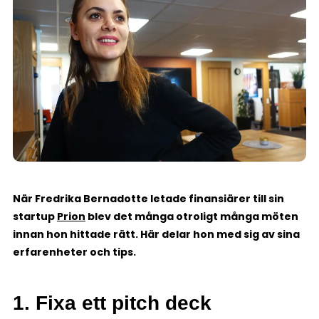
När Fredrika Bernadotte letade finansiärer till sin
startup
Prion
blev det många otroligt många möten
innan hon hittade rätt. Här delar hon med sig av sina
erfarenheter och tips.
1. Fixa ett pitch deck