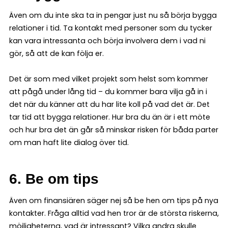
Även om du inte ska ta in pengar just nu så börja bygga
relationer i tid. Ta kontakt med personer som du tycker
kan vara intressanta och börja involvera dem i vad ni
gör, så att de kan följa er.
Det är som med vilket projekt som helst som kommer
att pågå under lång tid – du kommer bara vilja gå in i
det när du känner att du har lite koll på vad det är. Det
tar tid att bygga relationer. Hur bra du än är i ett möte
och hur bra det än går så minskar risken för båda parter
om man haft lite dialog över tid.
6. Be om tips
Även om finansiären säger nej så be hen om tips på nya
kontakter. Fråga alltid vad hen tror är de största riskerna,
möjligheterna, vad är intressant? Vilka andra skulle