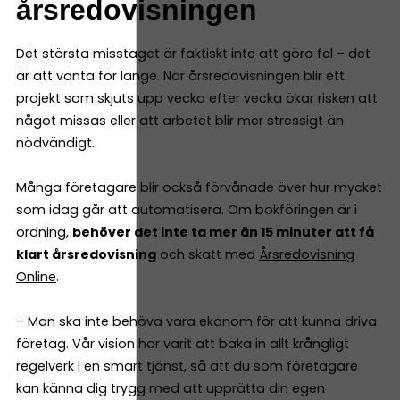
årsredovisningen
Det största misstaget är faktiskt inte att göra fel – det
är att vänta för länge. När årsredovisningen blir ett
projekt som skjuts upp vecka efter vecka ökar risken att
något missas eller att arbetet blir mer stressigt än
nödvändigt.
Många företagare blir också förvånade över hur mycket
som idag går att automatisera. Om bokföringen är i
ordning,
behöver det inte ta mer än 15 minuter att få
klart årsredovisning
och skatt med
Årsredovisning
Online
.
– Man ska inte behöva vara ekonom för att kunna driva
företag. Vår vision har varit att baka in allt krångligt
regelverk i en smart tjänst, så att du som företagare
kan känna dig trygg med att upprätta din egen