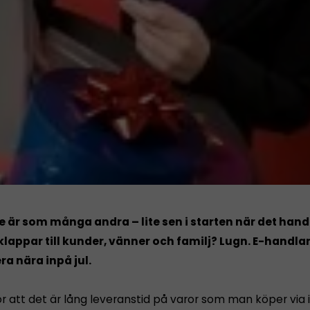
 är som många andra – lite sen i starten när det han
klappar till kunder, vänner och familj? Lugn. E-handla
era nära inpå jul.
r att det är lång leveranstid på varor som man köper via 