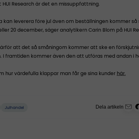
t HUI Research är det en missuppfattning.
ta kan leverera före jul även om beställningen kommer så
 eller 20 december, säger analytikern Carin Blom på HUI R
därför att det så småningom kommer att ske en förskjutni
n. I framtiden kommer även den att utföras med andan i h
m hur värdefulla klappar man får ge sina kunder
här.
Dela artikeln
Julhandel