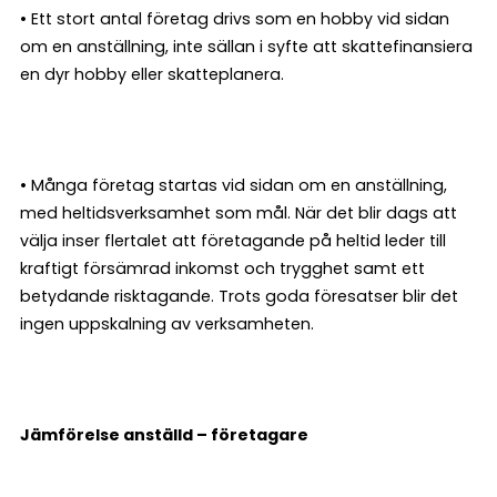
• Ett stort antal företag drivs som en hobby vid sidan
om en anställning, inte sällan i syfte att skattefinansiera
en dyr hobby eller skatteplanera.
• Många företag startas vid sidan om en anställning,
med heltidsverksamhet som mål. När det blir dags att
välja inser flertalet att företagande på heltid leder till
kraftigt försämrad inkomst och trygghet samt ett
betydande risktagande. Trots goda föresatser blir det
ingen uppskalning av verksamheten.
Jämförelse anställd – företagare