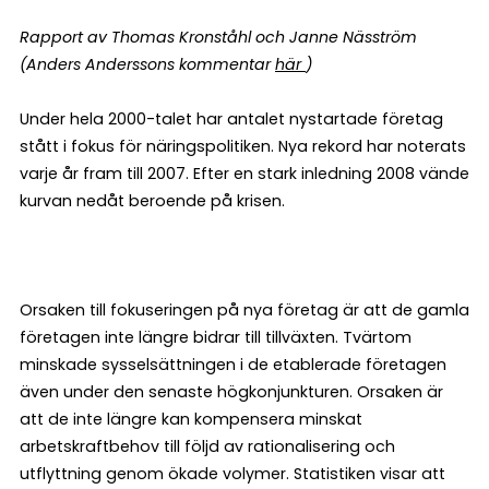
Rapport av Thomas Kronståhl och Janne Näsström
(Anders Anderssons kommentar
här
)
Under hela 2000-talet har antalet nystartade företag
stått i fokus för näringspolitiken. Nya rekord har noterats
varje år fram till 2007. Efter en stark inledning 2008 vände
kurvan nedåt beroende på krisen.
Orsaken till fokuseringen på nya företag är att de gamla
företagen inte längre bidrar till tillväxten. Tvärtom
minskade sysselsättningen i de etablerade företagen
även under den senaste högkonjunkturen. Orsaken är
att de inte längre kan kompensera minskat
arbetskraftbehov till följd av rationalisering och
utflyttning genom ökade volymer. Statistiken visar att