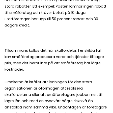
och bli mer effektiv. Stora organisationer skaffar sig
stora rabatter. Ett exempel: Posten lämnar ingen rabatt
till småföretag och kräver betalt på 10 dagar.
Storföretagen har upp till 50 procent rabatt och 30
dagars kredit.
Tillsammans kallas det här skalfördelar. I enskilda fall
kan småföretag producera varor och tjänster till lägre
pris, men det beror inte på att småföretag har lägre
kostnader.
Orsakerna är istället att ledningen för den stora
organisationen är oförmögen att realisera
skalfördelarna eller att småföretagare jobbar mer, till
lägre lön och med en avsevärt högre risknivå än
anställda inom samma yrke. Undantagen är företagare