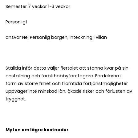
Semester 7 veckor 1-3 veckor
Personligt
ansvar Nej Personlig borgen, inteckning i villan
Ställda inför detta väljer flertalet att stanna kvar på sin
anställning och förbli hobbyföretagare. Fördelarna i
form av större frihet och framtida förtjänstmöjligheter
uppväger inte minskad lön, ökade risker och förlusten av
trygghet.
Myten om lägre kostnader