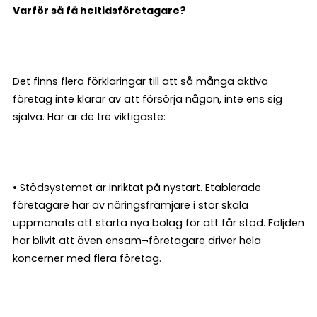
Varför så få heltidsföretagare?
Det finns flera förklaringar till att så många aktiva
företag inte klarar av att försörja någon, inte ens sig
själva. Här är de tre viktigaste:
• Stödsystemet är inriktat på nystart. Etablerade
företagare har av näringsfrämjare i stor skala
uppmanats att starta nya bolag för att får stöd. Följden
har blivit att även ensam¬företagare driver hela
koncerner med flera företag.