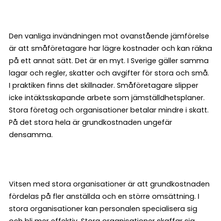
Den vanliga invändningen mot ovanstående jämförelse
är att småföretagare har lägre kostnader och kan räkna
på ett annat sätt. Det är en myt. I Sverige gäller samma
lagar och regler, skatter och avgifter för stora och små.
I praktiken finns det skillnader. Småföretagare slipper
icke intäktsskapande arbete som jämställdhetsplaner.
Stora företag och organisationer betalar mindre i skatt.
På det stora hela är grundkostnaden ungefär
densamma.
Vitsen med stora organisationer är att grundkostnaden
fördelas på fler anställda och en större omsättning. I
stora organisationer kan personalen specialisera sig