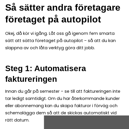
Så sätter andra företagare
företaget på autopilot
Okej, då kör vi igång. Låt oss gå igenom fem smarta
sätt att sätta företaget på autopilot – så att du kan
slappna av och låta verktyg göra ditt jobb.
Steg 1: Automatisera
faktureringen
Innan du går på semester – se till att faktureringen inte
tar ledigt samtidigt. Om du har återkommande kunder
eller abonnemang kan du skapa fakturor i förväg och
schemalägga dem så att de skickas automatiskt vid
rätt datum.