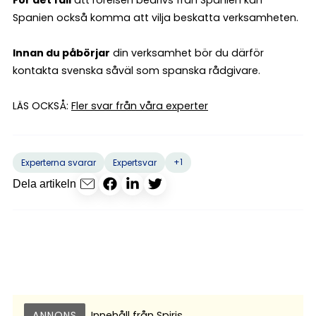
Spanien också komma att vilja beskatta verksamheten.
Innan du påbörjar
din verksamhet bör du därför
kontakta svenska såväl som spanska rådgivare.
LÄS OCKSÅ:
Fler svar från våra experter
+1
Experterna svarar
Expertsvar
Dela artikeln
ANNONS
Innehåll från
Spiris