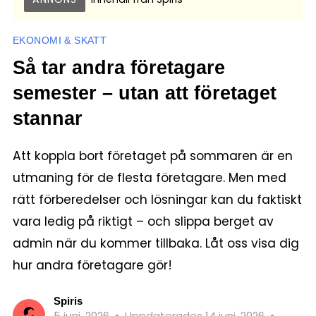
EKONOMI & SKATT
Så tar andra företagare
semester – utan att företaget
stannar
Att koppla bort företaget på sommaren är en
utmaning för de flesta företagare. Men med
rätt förberedelser och lösningar kan du faktiskt
vara ledig på riktigt – och slippa berget av
admin när du kommer tillbaka. Låt oss visa dig
hur andra företagare gör!
Spiris
5 juni, 2026
•
Uppdaterades 14 juni, 2026
•