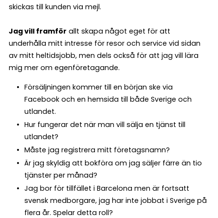
skickas till kunden via mejl.
Jag vill framför
allt skapa något eget för att
underhålla mitt intresse för resor och service vid sidan
av mitt heltidsjobb, men dels också för att jag vill lära
mig mer om egenföretagande.
Försäljningen kommer till en början ske via
Facebook och en hemsida till både Sverige och
utlandet.
Hur fungerar det när man vill sälja en tjänst till
utlandet?
Måste jag registrera mitt företagsnamn?
Är jag skyldig att bokföra om jag säljer färre än tio
tjänster per månad?
Jag bor för tillfället i Barcelona men är fortsatt
svensk medborgare, jag har inte jobbat i Sverige på
flera år. Spelar detta roll?