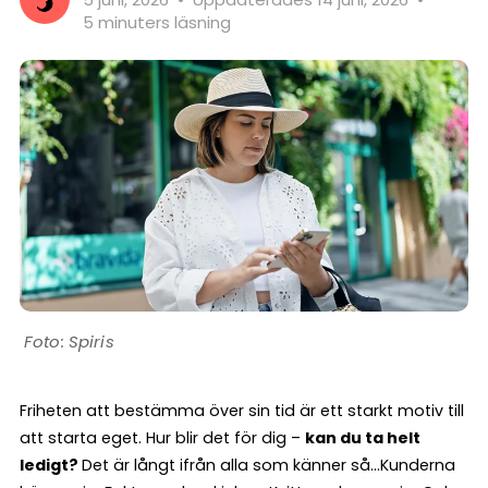
5 minuters läsning
Spiris
Friheten att bestämma över sin tid är ett starkt motiv till
att starta eget. Hur blir det för dig –
kan du ta helt
ledigt?
Det är långt ifrån alla som känner så…Kunderna