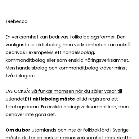
/Rebecca
En verksamhet kan bedrivas i olika bolagsformer. Den
vanligaste är aktiebolag, men verksamheten kan också
bedrivas i exempelvis ett handelsbolag,
kommanditbolag eller som enskild näringsverksamhet.
Men handelsbolag och kommanditbolag kräver minst
två delägare.
LÄS OCKSÅ:
Så funkar momsen när du säljer varor till
utlandet
Ett aktiebolag måste
alltid registrera ett
företagsnamn. En enskild näringsverksamhet kan, men
behöver inte göra det.
Om du bor
utomlands och inte är folkbokförd i Sverige
måste du för en enskild näringsverksamhet dock skaffa