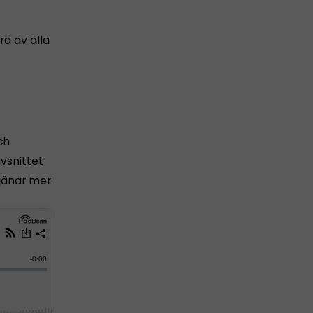
ra av alla
ch
vsnittet
jänar mer.