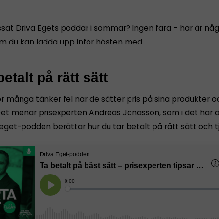
ssat Driva Egets poddar i sommar? Ingen fara – här är någ
om du kan ladda upp inför hösten med.
betalt på rätt sätt
ör många tänker fel när de sätter pris på sina produkter o
 Det menar prisexperten Andreas Jonasson, som i det här a
 eget-podden berättar hur du tar betalt på rätt sätt och t