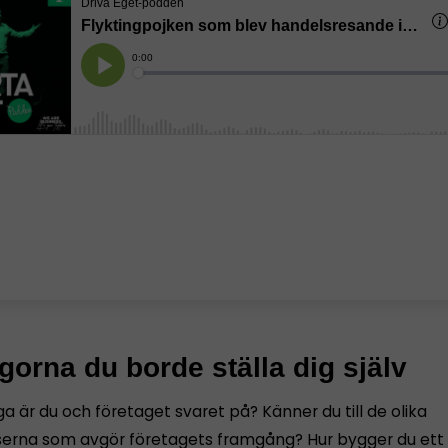
ågorna du borde ställa dig själv
ga är du och företaget svaret på? Känner du till de olika
serna som avgör företagets framgång? Hur bygger du ett