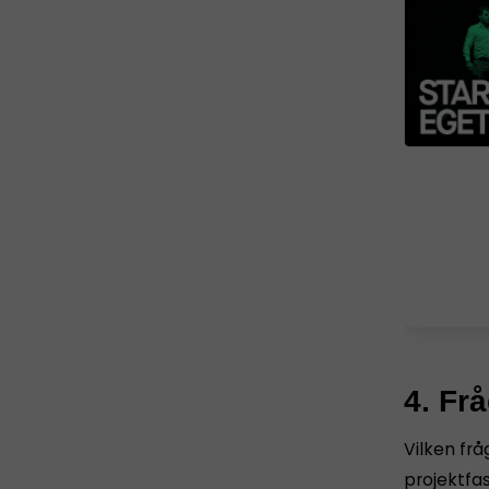
4. Fr
Vilken frå
projektfa