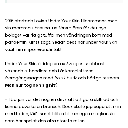
2016 startade Lovisa Under Your Skin tillsammans med
sin mamma Christina. De första åren för det nya
bolaget var riktigt tuffa, men vändningen kom med
pandemin. Minst sagt. Sedan dess har Under Your Skin
vuxit i en imponerande takt.
Under Your Skin är idag en av Sveriges snabbast
växande e-handlare och i år kompletteras
framgångssagan med fysisk butik och härliga retreats.
Men hur tog hon sig hit?
– I början var det nog en drivkraft att göra skillnad och
kunna påverka en bransch. Dock skulle jag säga att min
meditation, KAP, samt tilliten till min egen magkänsla
som har spelat den allra största rollen.