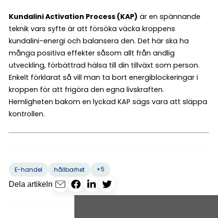
Kundalini Activation Process (KAP)
är en spännande
teknik vars syfte är att försöka väcka kroppens
kundalini-energi och balansera den. Det här ska ha
många positiva effekter såsom allt från andlig
utveckling, förbättrad hälsa till din tillväxt som person.
Enkelt förklarat så vill man ta bort energiblockeringar i
kroppen för att frigöra den egna livskraften.
Hemligheten bakom en lyckad KAP sägs vara att släppa
kontrollen.
+5
E-handel
hållbarhet
Dela artikeln