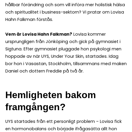
hållbar förändring och som vill införa mer holistisk hälsa
och spiritualitet i business-sektorn? Vi pratar om Lovisa
Hahn Falkman förstås.
Vem är Lovisa Hahn Falkman?
Lovisa kommer
ursprungligen från Jönköping och gick på gymnasiet i
Sigtuna. Efter gymnasiet pluggade hon psykologi men
hoppade av när UYS, Under Your Skin, startades. Idag
bor hon i Vasastan, Stockholm, tillsammans med maken
Daniel och dottern Freddie på två år.
Hemligheten bakom
framgången?
UYS startades från ett personligt problem – Lovisa fick
en hormonobalans och började ifrågasätta allt hon