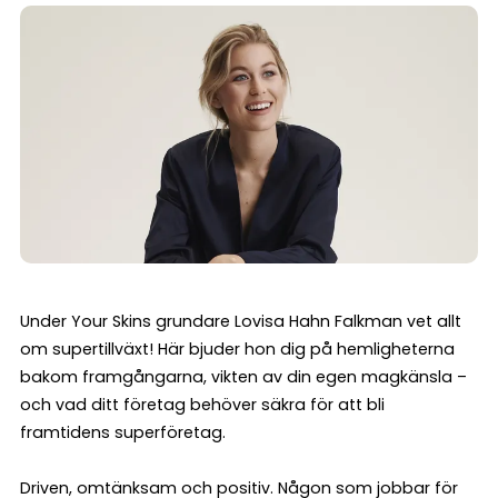
Under Your Skins grundare Lovisa Hahn Falkman vet allt
om supertillväxt! Här bjuder hon dig på hemligheterna
bakom framgångarna, vikten av din egen magkänsla –
och vad ditt företag behöver säkra för att bli
framtidens superföretag.
Driven, omtänksam och positiv. Någon som jobbar för