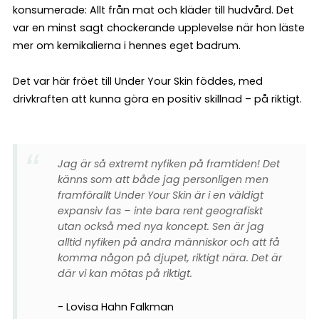
konsumerade: Allt från mat och kläder till hudvård. Det
var en minst sagt chockerande upplevelse när hon läste
mer om kemikalierna i hennes eget badrum.
Det var här fröet till Under Your Skin föddes, med
drivkraften att kunna göra en positiv skillnad – på riktigt.
Jag är så extremt nyfiken på framtiden! Det
känns som att både jag personligen men
framförallt Under Your Skin är i en väldigt
expansiv fas – inte bara rent geografiskt
utan också med nya koncept. Sen är jag
alltid nyfiken på andra människor och att få
komma någon på djupet, riktigt nära. Det är
där vi kan mötas på riktigt.
Lovisa Hahn Falkman