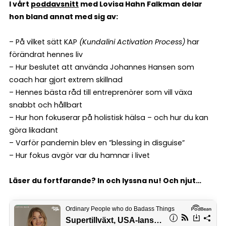
I vårt
poddavsnitt
med Lovisa Hahn Falkman delar
hon bland annat med sig av:
– På vilket sätt KAP
(Kundalini Activation Process)
har
förändrat hennes liv
– Hur beslutet att använda Johannes Hansen som
coach har gjort extrem skillnad
– Hennes bästa råd till entreprenörer som vill växa
snabbt och hållbart
– Hur hon fokuserar på holistisk hälsa – och hur du kan
göra likadant
– Varför pandemin blev en ”blessing in disguise”
– Hur fokus avgör var du hamnar i livet
Läser du fortfarande? In och lyssna nu! Och njut…