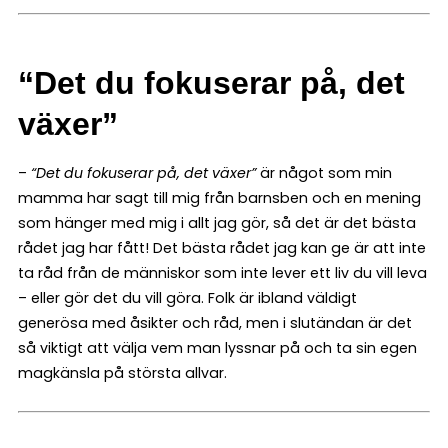
“Det du fokuserar på, det
växer”
–
“Det du fokuserar på, det växer”
är något som min
mamma har sagt till mig från barnsben och en mening
som hänger med mig i allt jag gör, så det är det bästa
rådet jag har fått! Det bästa rådet jag kan ge är att inte
ta råd från de människor som inte lever ett liv du vill leva
– eller gör det du vill göra. Folk är ibland väldigt
generösa med åsikter och råd, men i slutändan är det
så viktigt att välja vem man lyssnar på och ta sin egen
magkänsla på största allvar.