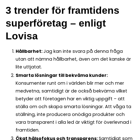
3 trender för framtidens
superföretag – enligt
Lovisa
Hållbarhet:
Jag kan inte svara på denna fråga
utan att nämna hållbarhet, även om det kanske är
lite uttjatat.
Smarta lösningar till bekväma kunder:
Konsumenter runt om i världen blir mer och mer
medvetna, samtidigt är de också bekväma vilket
betyder att företagen har en viktig uppgift – att
ställa om och skapa smarta lösningar. Att våga ta
ställning, inte producera onödiga produkter och
vara transparent i alla led är viktigt för överlevnad i
framtiden.
Ökat hälsofokus och transparens:
Samtidigt som