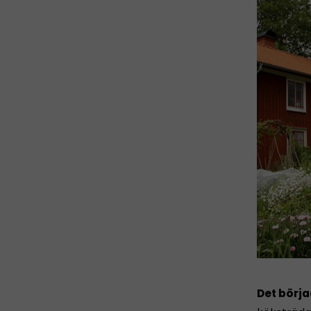
Det börj