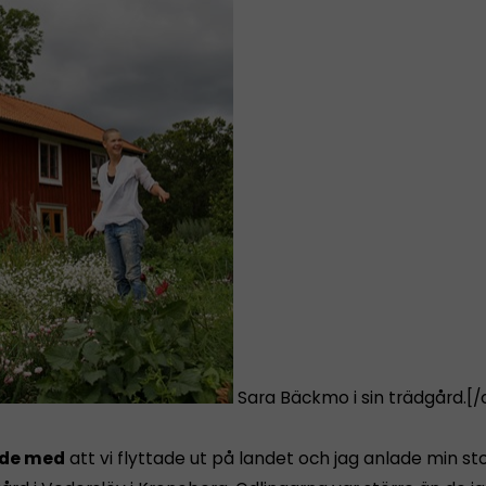
Sara Bäckmo i sin trädgård.[/
ade med
att vi flyttade ut på landet och jag anlade min st