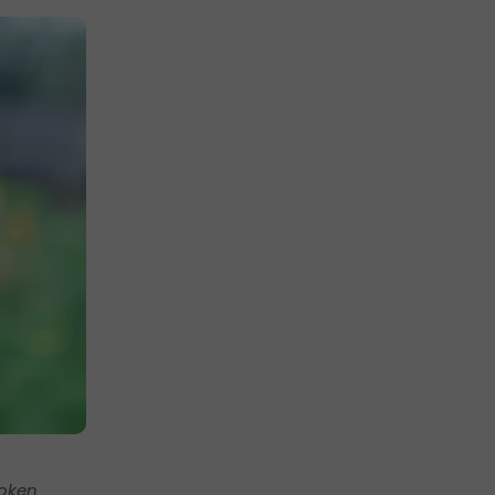
boken