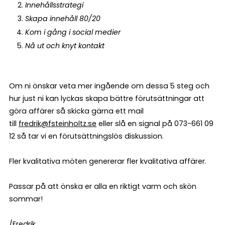
Innehållsstrategi
Skapa innehåll 80/20
Kom i gång i social medier
Nå ut och knyt kontakt
Om ni önskar veta mer ingående om dessa 5 steg och
hur just ni kan lyckas skapa bättre förutsättningar att
göra affärer så skicka gärna ett mail
till
fredrik@fsteinholtz.se
eller slå en signal på 073-661 09
12 så tar vi en förutsättningslös diskussion.
Fler kvalitativa möten genererar fler kvalitativa affärer.
Passar på att önska er alla en riktigt varm och skön
sommar!
/Fredrik