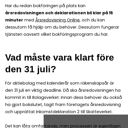
Har du redan bokföringen på plats kan
årsredovisningen och deklarationen bli klar på 15
minuter
med
Årsredovisning Online
, och du kan
dessutom få hjälp om du behöver. Dessutom fungerar
tjänsten oavsett vilket bokföringsprogram du har.
Vad måste vara klart före
den 31 juli?
För aktiebolag med kalenderår som räkenskapsår är
den 31 juli en viktig deadline. Då ska årsredovisningen ha
kommit in till Bolagsverket. Innan dess behöver du också
ha gjort bokslutet, tagit fram företagets årsredovisning
och upprättat Inkomstdeklaration 2 till Skatteverket.
Det kan låta omfattande, men processen är egentligen