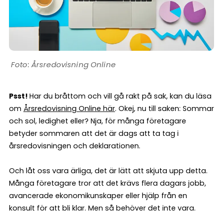
Årsredovisning Online
Psst!
Har du bråttom och vill gå rakt på sak, kan du läsa
om
Årsredovisning Online här
. Okej, nu till saken: Sommar
och sol, ledighet eller? Nja, för många företagare
betyder sommaren att det är dags att ta tag i
årsredovisningen och deklarationen.
Och låt oss vara ärliga, det är lätt att skjuta upp detta.
Många företagare tror att det krävs flera dagars jobb,
avancerade ekonomikunskaper eller hjälp från en
konsult för att bli klar. Men så behöver det inte vara.