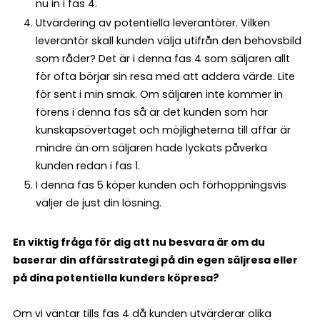
nu in i fas 4.
Utvärdering av potentiella leverantörer. Vilken
leverantör skall kunden välja utifrån den behovsbild
som råder? Det är i denna fas 4 som säljaren allt
för ofta börjar sin resa med att addera värde. Lite
för sent i min smak. Om säljaren inte kommer in
förens i denna fas så är det kunden som har
kunskapsövertaget och möjligheterna till affär är
mindre än om säljaren hade lyckats påverka
kunden redan i fas 1.
I denna fas 5 köper kunden och förhoppningsvis
väljer de just din lösning.
En viktig fråga för dig att nu besvara är om du
baserar din affärsstrategi på din egen säljresa eller
på dina potentiella kunders köpresa?
Om vi väntar tills fas 4 då kunden utvärderar olika