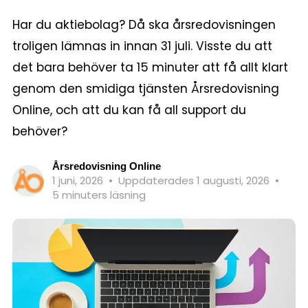
Har du aktiebolag? Då ska årsredovisningen
troligen lämnas in innan 31 juli. Visste du att
det bara behöver ta 15 minuter att få allt klart
genom den smidiga tjänsten Årsredovisning
Online, och att du kan få all support du
behöver?
Årsredovisning Online
1 juni, 2026
•
Uppdaterades 1 augusti, 2026
•
5 minuters läsning