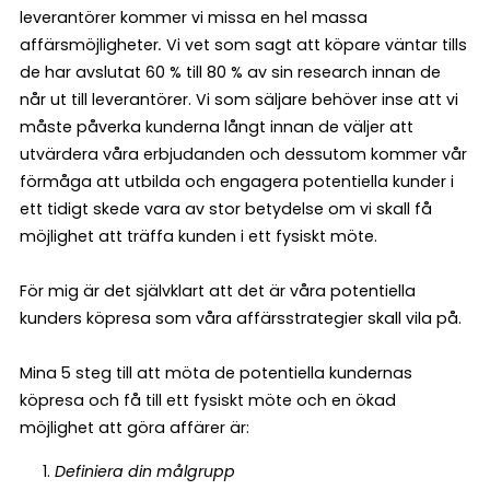
leverantörer kommer vi missa en hel massa
affärsmöjligheter
.
Vi vet som sagt att köpare väntar tills
de har avslutat 60 % till 80 % av sin research innan de
når ut till leverantörer. Vi som säljare behöver inse att vi
måste påverka kunderna långt innan de väljer att
utvärdera våra erbjudanden och dessutom kommer vår
förmåga att utbilda och engagera potentiella kunder i
ett tidigt skede vara av stor betydelse om vi skall få
möjlighet att träffa kunden i ett fysiskt möte.
För mig är det självklart att det är våra potentiella
kunders köpresa som våra affärsstrategier skall vila på.
Mina 5 steg till att möta de potentiella kundernas
köpresa och få till ett fysiskt möte och en ökad
möjlighet att göra affärer är:
Definiera din målgrupp