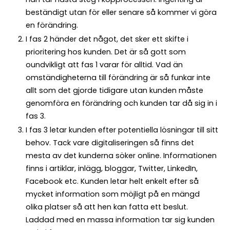
beständigt utan för eller senare så kommer vi göra
en förändring.
I fas 2 händer det något, det sker ett skifte i
prioritering hos kunden. Det är så gott som
oundvikligt att fas 1 varar för alltid. Vad än
omständigheterna till förändring är så funkar inte
allt som det gjorde tidigare utan kunden måste
genomföra en förändring och kunden tar då sig in i
fas 3.
I fas 3 letar kunden efter potentiella lösningar till sitt
behov. Tack vare digitaliseringen så finns det
mesta av det kunderna söker online. Informationen
finns i artiklar, inlägg, bloggar, Twitter, LinkedIn,
Facebook etc. Kunden letar helt enkelt efter så
mycket information som möjligt på en mängd
olika platser så att hen kan fatta ett beslut.
Laddad med en massa information tar sig kunden