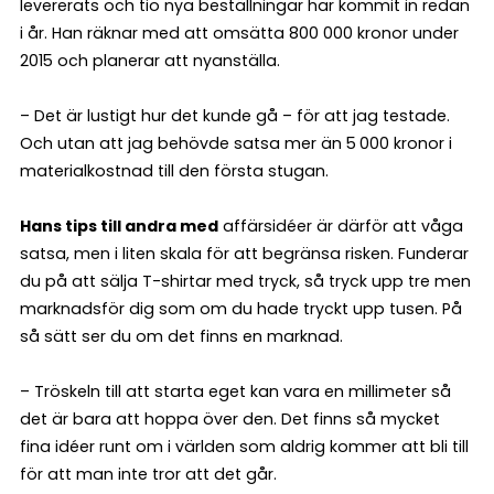
levererats och tio nya beställningar har kommit in redan
i år. Han räknar med att omsätta 800 000 kronor under
2015 och planerar att nyanställa.
– Det är lustigt hur det kunde gå – för att jag testade.
Och utan att jag behövde satsa mer än 5 000 kronor i
materialkostnad till den första stugan.
Hans tips till andra med
affärsidéer är därför att våga
satsa, men i liten skala för att begränsa risken. Funderar
du på att sälja T-shirtar med tryck, så tryck upp tre men
marknadsför dig som om du hade tryckt upp tusen. På
så sätt ser du om det finns en marknad.
– Tröskeln till att starta eget kan vara en millimeter så
det är bara att hoppa över den. Det finns så mycket
fina idéer runt om i världen som aldrig kommer att bli till
för att man inte tror att det går.