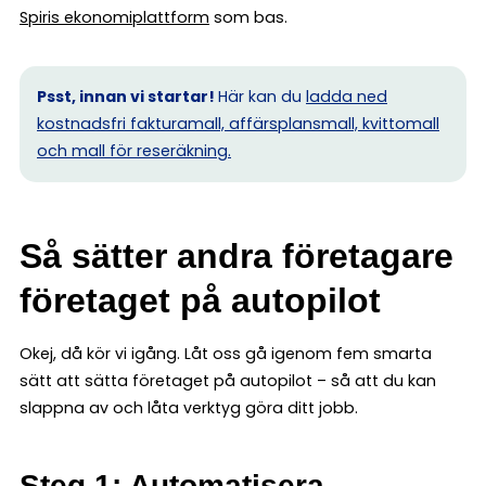
Spiris ekonomiplattform
som bas.
Psst, innan vi startar!
Här kan du
ladda ned
kostnadsfri fakturamall, affärsplansmall, kvittomall
och mall för reseräkning.
Så sätter andra företagare
företaget på autopilot
Okej, då kör vi igång. Låt oss gå igenom fem smarta
sätt att sätta företaget på autopilot – så att du kan
slappna av och låta verktyg göra ditt jobb.
Steg 1: Automatisera