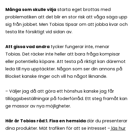
Många som skulle vilja
starta eget brottas med
problematiken att det blir en stor risk att våga säga upp
sig från jobbet. Men Tobias tipsar om att jobba kvar och
testa lite försiktigt vid sidan av.
Att gissa vad andra
tycker fungerar inte, menar
Tobias. Det räcker inte heller att bara fråga kompisar
eller potentiella köpare. Att testa på riktigt kan däremot
leda till nya upptäckter. Någon som ser din annons på
Blocket kanske ringer och vill ha något liknande.
– Väljer jag då att göra ett hönshus kanske jag får
tilläggsbeställningar på foderförråd. Ett steg framåt kan
ge massor av nya möjligheter.
Här är Tobias råd:
1. Fixa en hemsida
där du presenterar
dina produkter. Mät trafiken för att se intresset –
läs hur