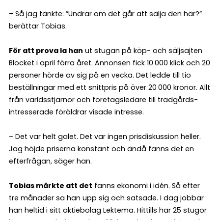
– Så jag tänkte: ”Undrar om det går att sälja den här?”
berättar Tobias.
För att prova la han
ut stugan på köp- och säljsajten
Blocket i april förra året. Annonsen fick 10 000 klick och 20
personer hörde av sig på en vecka. Det ledde till tio
beställningar med ett snittpris på över 20 000 kronor. Allt
från världsstjärnor och företagsledare till trädgårds­
intresserade föräldrar visade intresse.
– Det var helt galet. Det var ingen prisdiskussion heller.
Jag höjde priserna konstant och ändå fanns det en
efterfrågan, säger han.
Tobias märkte att det
fanns ekonomi i idén. Så efter
tre månader sa han upp sig och satsade. I dag jobbar
han heltid i sitt aktiebolag Lektema. Hittills har 25 stugor