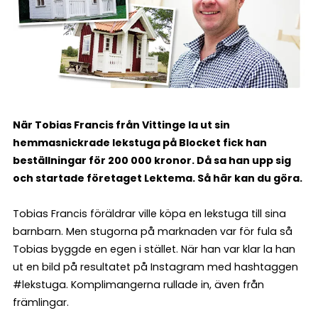
När Tobias Francis från Vittinge la ut sin
hemmasnickrade lekstuga på Blocket fick han
beställningar för 200 000 kronor.
Då sa han upp sig
och startade företaget Lektema. Så här kan du göra.
Tobias Francis föräldrar ville köpa en lekstuga till sina
barnbarn. Men stugorna på marknaden var för fula så
Tobias byggde en egen i stället. När han var klar la han
ut en bild på resultatet på Instagram med hashtaggen
#lekstuga. Komplimangerna rullade in, även från
främlingar.