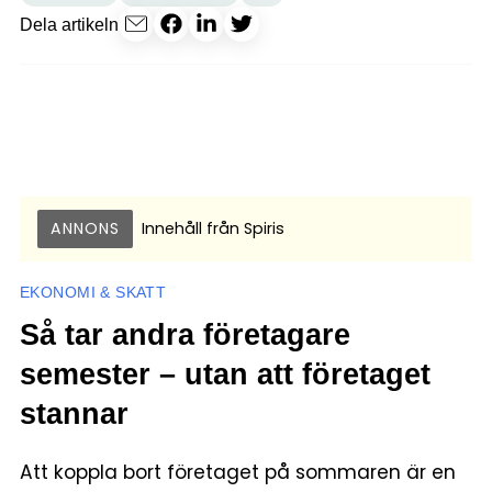
Dela artikeln
ANNONS
Innehåll från
Spiris
EKONOMI & SKATT
Så tar andra företagare
semester – utan att företaget
stannar
Att koppla bort företaget på sommaren är en