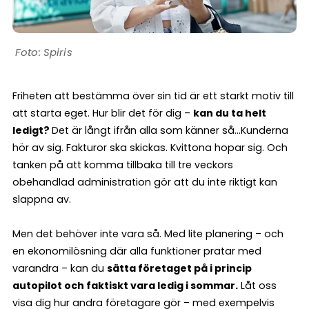
Spiris
Friheten att bestämma över sin tid är ett starkt motiv till
att starta eget. Hur blir det för dig –
kan du ta helt
ledigt?
Det är långt ifrån alla som känner så…Kunderna
hör av sig. Fakturor ska skickas. Kvittona hopar sig. Och
tanken på att komma tillbaka till tre veckors
obehandlad administration gör att du inte riktigt kan
slappna av.
Men det behöver inte vara så. Med lite planering – och
en ekonomilösning där alla funktioner pratar med
varandra – kan du
sätta företaget på i princip
autopilot och faktiskt vara ledig i sommar.
Låt oss
visa dig hur andra företagare gör – med exempelvis