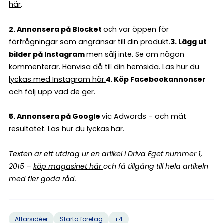
här
.
2. Annonsera på Blocket
och v
ar öppen för
förfrågningar som angränsar till din produkt.
3. Lägg ut
bilder på Instagram
men sälj inte. Se om någon
kommenterar. Hänvisa då till din hemsida.
Läs hur du
lyckas med Instagram här.
4. Köp Facebookannonser
och följ upp vad de ger.
5. Annonsera på Google
via Adwords – och mät
resultatet.
Läs hur du lyckas här
.
Texten är ett utdrag ur en artikel i Driva Eget nummer 1,
2015 –
köp magasinet här
och få tillgång till hela artikeln
med fler goda råd.
+4
Affärsidéer
Starta företag