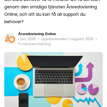
genom den smidiga tjänsten Årsredovisning
Online, och att du kan få all support du
behöver?
Årsredovisning Online
1 juni, 2026
•
Uppdaterades 1 augusti, 2026
•
5 minuters läsning