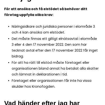
För att ansöka och få elstödet så behöver ditt
företag uppfylla olika krav:
Näringsidkare och juridiska personer i elområde 3
och 4 kan ansöka om elstödet.
Det måste finnas ett giltigt elnätsavtal i elområde
3 eller 4 den 17 november 2022. Den som har
tecknat avtal efter den 17 november 2022 får inget
bidrag.
För att ha rätt till elstöd måste företaget eller
organisationen bland annat ha betalat alla skatter
och lämnat in deklarationen i tid.
Företaget eller organisationen får inte ha vissa
skulder hos Kronofogden.
Vad händer efter jag har