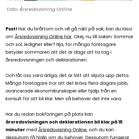
Årsredovisning Online
Psst!
Har du bråttom och vill gå rakt på sak, kan du läsa
om
Årsredovisning Online här
. Okej, nu till saken: Sommar
och sol, ledighet eller? Nja, för många företagare
betyder sommaren att det är dags att ta tag i
årsredovisningen och deklarationen.
Och låt oss vara ärliga, det är lätt att skjuta upp detta.
Många företagare tror att det krävs flera dagars jobb,
avancerade ekonomikunskaper eller hjälp från en
konsult för att bli klar. Men så behöver det inte vara.
Har du redan bokföringen på plats kan
årsredovisningen och deklarationen bli klar på 15
minuter
med
Årsredovisning Online
, och du kan
dessutom få hjälp om du behöver. Dessutom fungerar