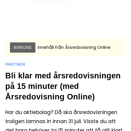
ANNONS
Innehåll från
Årsredovisning Online
PARTNER
Bli klar med årsredovisningen
på 15 minuter (med
Årsredovisning Online)
Har du aktiebolag? Då ska årsredovisningen
troligen lämnas in innan 31 juli. Visste du att
det bara behöver ta 15 minuter att få allt klart