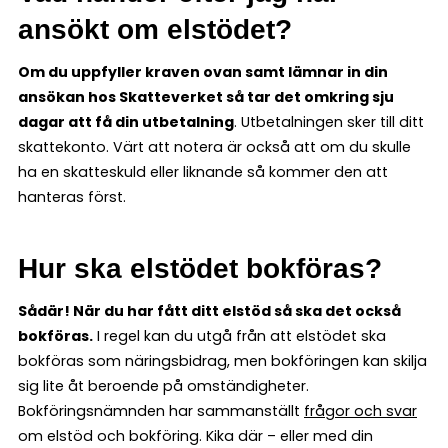
ansökt om elstödet?
Om du uppfyller kraven ovan samt lämnar in din
ansökan hos Skatteverket så tar det omkring sju
dagar att få din utbetalning
. Utbetalningen sker till ditt
skattekonto. Värt att notera är också att om du skulle
ha en skatteskuld eller liknande så kommer den att
hanteras först.
Hur ska elstödet bokföras?
Sådär! När du har fått ditt elstöd så ska det också
bokföras.
I regel kan du utgå från att elstödet ska
bokföras som näringsbidrag, men bokföringen kan skilja
sig lite åt beroende på omständigheter.
Bokföringsnämnden har sammanställt
frågor och svar
om elstöd och bokföring. Kika där – eller med din