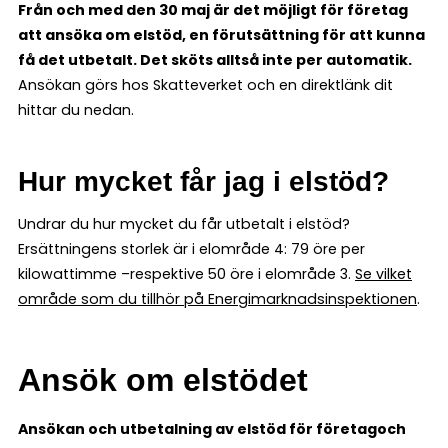
Från och med den 30 maj är det möjligt för företag
att ansöka om elstöd, en förutsättning för att kunna
få det utbetalt. Det sköts alltså inte per automatik.
Ansökan görs hos Skatteverket och en direktlänk dit
hittar du nedan.
Hur mycket får jag i elstöd?
Undrar du hur mycket du får utbetalt i elstöd?
Ersättningens storlek är i elområde 4: 79 öre per
kilowattimme –respektive 50 öre i elområde 3.
Se vilket
område som du tillhör på Energimarknadsinspektionen
.
Ansök om elstödet
Ansökan och utbetalning av elstöd för företag
och