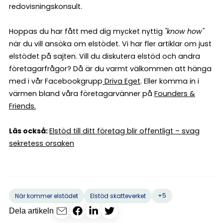
redovisningskonsult.
Hoppas du har fått med dig mycket nyttig
"know how"
när du vill ansöka om elstödet. Vi har fler artiklar om just
elstödet på sajten. Vill du diskutera elstöd och andra
företagarfrågor? Då är du varmt välkommen att hänga
med i vår Facebookgrupp
Driva Eget
. Eller komma in i
värmen bland våra företagarvänner på
Founders &
Friends.
Läs också:
Elstöd till ditt företag blir offentligt – svag
sekretess orsaken
+5
När kommer elstödet
Elstöd skatteverket
Dela artikeln