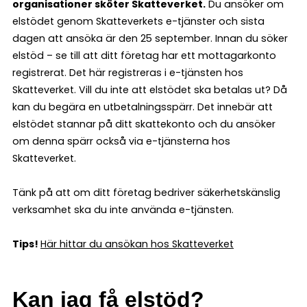
organisationer sköter Skatteverket.
Du ansöker om
elstödet genom Skatteverkets e-tjänster och sista
dagen att ansöka är den 25 september. Innan du söker
elstöd – se till att ditt företag har ett mottagarkonto
registrerat. Det här registreras i e-tjänsten hos
Skatteverket. Vill du inte att elstödet ska betalas ut? Då
kan du begära en utbetalningsspärr. Det innebär att
elstödet stannar på ditt skattekonto och du ansöker
om denna spärr också via e-tjänsterna hos
Skatteverket.
Tänk på att om ditt företag bedriver säkerhetskänslig
verksamhet ska du inte använda e-tjänsten.
Tips!
Här hittar du ansökan hos Skatteverket
Kan jag få elstöd?