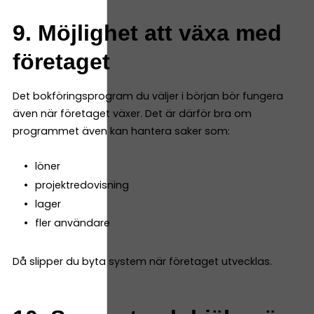
9. Möjlighet att växa med
företaget
Det bokföringsprogram du väljer i början bör fungera
även när företaget växer. Det är därför bra om
programmet även kan hantera saker som:
löner
projektredovisning
lager
fler användare
Då slipper du byta system när företaget utvecklas.