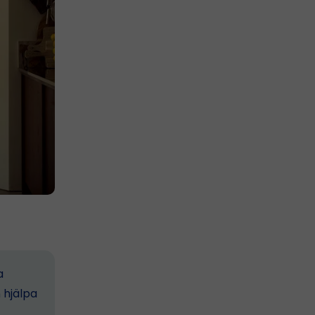
a
 hjälpa