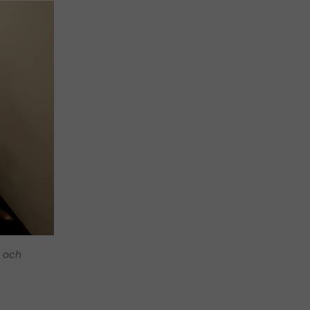
r och