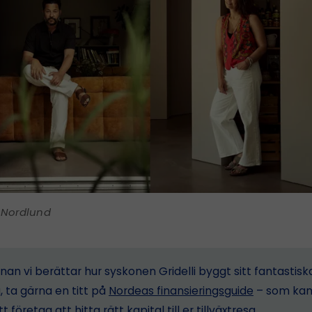
 Nordlund
nan vi berättar hur syskonen Gridelli byggt sitt fantastisk
, ta gärna en titt på
Nordeas finansieringsguide
– som kan
t företag att hitta rätt kapital till er tillväxtresa.