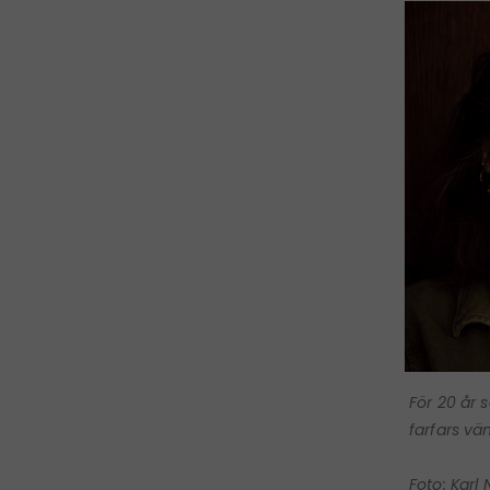
För 20 år 
farfars vä
Foto: Karl