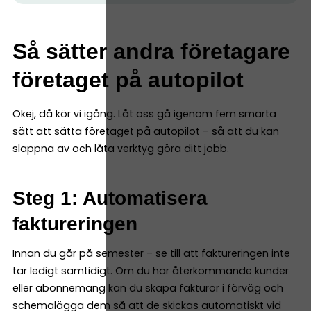
Så sätter andra företagare
företaget på autopilot
Okej, då kör vi igång. Låt oss gå igenom fem smarta
sätt att sätta företaget på autopilot – så att du kan
slappna av och låta verktyg göra ditt jobb.
Steg 1: Automatisera
faktureringen
Innan du går på semester – se till att faktureringen inte
tar ledigt samtidigt. Om du har återkommande kunder
eller abonnemang kan du skapa fakturor i förväg och
schemalägga dem så att de skickas automatiskt vid