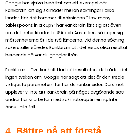
Google har själva berättat om ett exempel där
Rankbrain lärt sig skillnader mellan sökningar i olika
länder. När det kommer till sökningen “How many
tablespoons in a cup?” har Rankbrain lärt sig att även
om det heter likadant i USA och Australien, så skiljer sig
måttenheterna åt i de två länderna. Vid denna sökning
säkerställer således Rankbrain att det visas olika resultat
beroende på var du googlar ifrån.
Rankbrain påverkar helt klart sökresultaten, det råder det
ingen tvekan om. Google har sagt att det är den tredje
viktigaste parametern för hur de rankar sidor. Däremot
upplever vi inte att Rankbrain på något avgörande sätt
ändrar hur vi arbetar med sökmotoroptimering. Inte
ännu i alla fall.
4. Bättre på att förstå