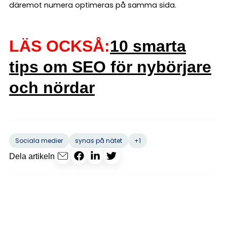
däremot numera optimeras på samma sida.
LÄS OCKSÅ:
10 smarta
tips om SEO för nybörjare
och nördar
+1
Sociala medier
synas på nätet
Dela artikeln