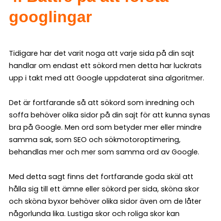
googlingar
Tidigare har det varit noga att varje sida på din sajt
handlar om endast ett sökord men detta har luckrats
upp i takt med att Google uppdaterat sina algoritmer.
Det är fortfarande så att sökord som inredning och
soffa behöver olika sidor på din sajt för att kunna synas
bra på Google. Men ord som betyder mer eller mindre
samma sak, som SEO och sökmotoroptimering,
behandlas mer och mer som samma ord av Google.
Med detta sagt finns det fortfarande goda skäl att
hålla sig till ett ämne eller sökord per sida, sköna skor
och sköna byxor behöver olika sidor även om de låter
någorlunda lika. Lustiga skor och roliga skor kan