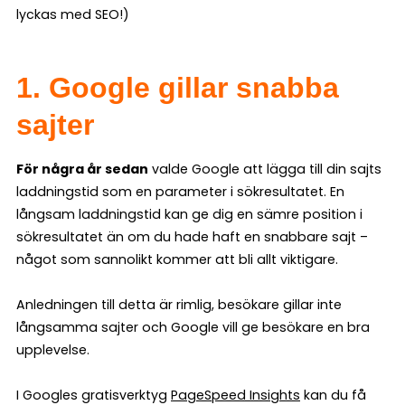
lyckas med SEO!)
1. Google gillar snabba
sajter
För några år sedan
valde Google att lägga till din sajts
laddningstid som en parameter i sökresultatet. En
långsam laddningstid kan ge dig en sämre position i
sökresultatet än om du hade haft en snabbare sajt –
något som sannolikt kommer att bli allt viktigare.
Anledningen till detta är rimlig, besökare gillar inte
långsamma sajter och Google vill ge besökare en bra
upplevelse.
I Googles gratisverktyg
PageSpeed Insights
kan du få