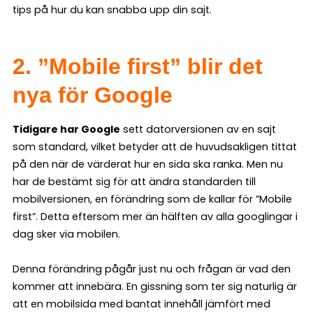
tips på hur du kan snabba upp din sajt.
2. ”Mobile first” blir det
nya för Google
Tidigare har Google
sett datorversionen av en sajt
som standard, vilket betyder att de huvudsakligen tittat
på den när de värderat hur en sida ska ranka. Men nu
har de bestämt sig för att ändra standarden till
mobilversionen, en förändring som de kallar för ”Mobile
first”. Detta eftersom mer än hälften av alla googlingar i
dag sker via mobilen.
Denna förändring pågår just nu och frågan är vad den
kommer att innebära. En gissning som ter sig naturlig är
att en mobilsida med bantat innehåll jämfört med