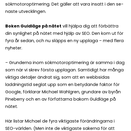
sökmotoroptimering. Det gäller att vara insatt i den se­
naste utvecklingen.
Boken Guldläge på nätet
vill hjälpa dig att förbättra
din synlighet på nätet med hjälp av SEO. Den kom ut för
fyra år sedan, och nu släpps en ny upplaga – med flera
nyheter.
– Grunderna inom sökmotoroptimering är samma i dag
som när vi skrev första upplagan. Samtidigt har många
viktiga detaljer ändrat sig, som att en webbsidas
laddningstid seglat upp som en betydande faktor för
Google, förklarar Michael Wahlgren, grundare av byrån
Pineberry och en av författarna bakom Guldläge på
nätet.
Här listar Michael de fyra viktigaste förändringarna i
SEO-världen. (Men inte de viktigaste sakerna för att