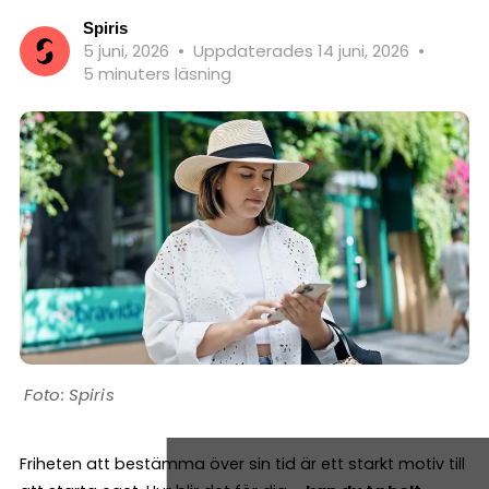
Spiris
5 juni, 2026
•
Uppdaterades 14 juni, 2026
•
5 minuters läsning
Spiris
Friheten att bestämma över sin tid är ett starkt motiv till