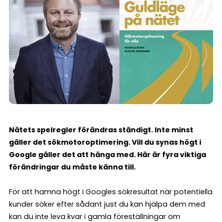
Nätets spelregler förändras ständigt. Inte minst
gäller det sökmotor­optimering. Vill du synas högt i
Google gäller det att hänga med. Här är fyra viktiga
förändringar du måste känna till.
För att hamna högt i Googles sökresultat när potentiella
kunder söker efter sådant just du kan hjälpa dem med
kan du inte leva kvar i gamla föreställningar om