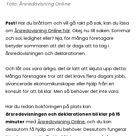
Årsredovisning Online
Psst!
Har du bråttom och vill gå rakt på sak, kan du läsa
om
Årsredovisning Online här
. Okej, nu till saken: Sommar
och sol, ledighet eller? Nja, för många företagare
betyder sommaren att det är dags att ta tag i
årsredovisningen och deklarationen.
Och låt oss vara ärliga, det är lätt att skjuta upp detta.
Många företagare tror att det krävs flera dagars jobb,
avancerade ekonomikunskaper eller hjälp från en
konsult för att bli klar. Men så behöver det inte vara.
Har du redan bokföringen på plats kan
årsredovisningen och deklarationen bli klar på 15
minuter
med
Årsredovisning Online
, och du kan
dessutom få hjälp om du behöver. Dessutom fungerar