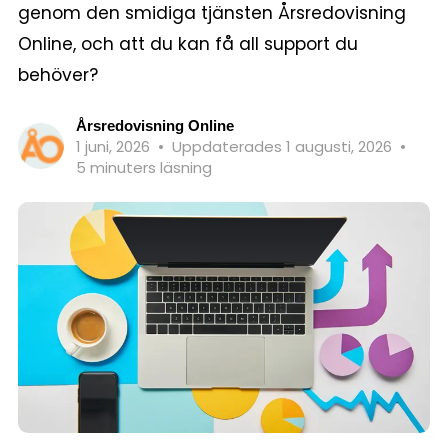
genom den smidiga tjänsten Årsredovisning
Online, och att du kan få all support du
behöver?
Årsredovisning Online
1 juni, 2026
•
Uppdaterades 1 augusti, 2026
•
5 minuters läsning