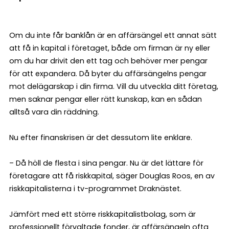
Om du inte får banklån är en affärsängel ett annat sätt
att få in kapital i företaget, både om firman är ny eller
om du har drivit den ett tag och behöver mer pengar
för att expandera. Då byter du affärsängelns pengar
mot delägarskap i din firma. Vill du utveckla ditt företag,
men saknar pengar eller rätt kunskap, kan en sådan
alltså vara din räddning.
Nu efter finanskrisen är det dessutom lite enklare.
– Då höll de flesta i sina pengar. Nu är det lättare för
företagare att få riskkapital, säger Douglas Roos, en av
riskkapitalisterna i tv-programmet Draknästet.
Jämfört med ett större riskkapitalistbolag, som är
professionellt förvaltade fonder, är affärsängeln ofta