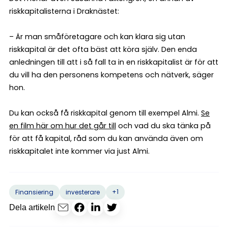
riskkapitalisterna i Draknästet:
– Är man småföretagare och kan klara sig utan
riskkapital är det ofta bäst att köra själv. Den enda
anledningen till att i så fall ta in en riskkapitalist är för att
du vill ha den personens kompetens och nätverk, säger
hon.
Du kan också få riskkapital genom till exempel Almi.
Se
en film här om hur det går till
och vad du ska tänka på
för att få kapital, råd som du kan använda även om
riskkapitalet inte kommer via just Almi.
+1
Finansiering
investerare
Dela artikeln