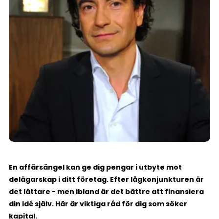
En affärsängel kan ge dig pengar i utbyte mot
delägarskap i ditt företag. Efter lågkonjunkturen är
det lättare - men ibland är det bättre att finansiera
din idé själv. Här är viktiga råd för dig som söker
kapital.