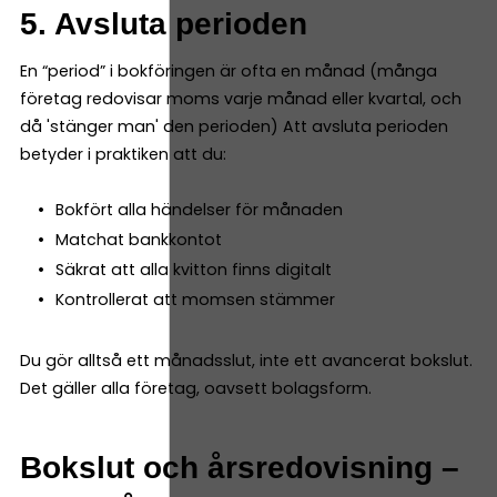
5. Avsluta perioden
En “period” i bokföringen är ofta en månad (många
företag redovisar moms varje månad eller kvartal, och
då 'stänger man' den perioden) Att avsluta perioden
betyder i praktiken att du:
Bokfört alla händelser för månaden
Matchat bankkontot
Säkrat att alla kvitton finns digitalt
Kontrollerat att momsen stämmer
Du gör alltså ett månadsslut, inte ett avancerat bokslut.
Det gäller alla företag, oavsett bolagsform.
Bokslut och årsredovisning –