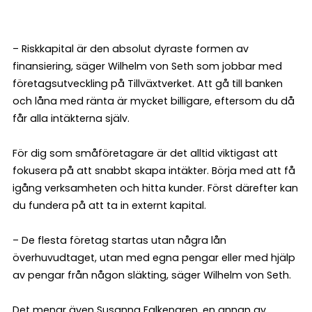
– Riskkapital är den absolut dyraste formen av
finansiering, säger Wilhelm von Seth som jobbar med
företagsutveckling på Tillväxtverket. Att gå till banken
och låna med ränta är mycket billigare, eftersom du då
får alla intäkterna själv.
För dig som småföretagare är det alltid viktigast att
fokusera på att snabbt skapa intäkter. Börja med att få
igång verksamheten och hitta kunder. Först därefter kan
du fundera på att ta in externt kapital.
– De flesta företag startas utan några lån
överhuvudtaget, utan med egna pengar eller med hjälp
av pengar från någon släkting, säger Wilhelm von Seth.
Det menar även Susanna Falkengren, en annan av