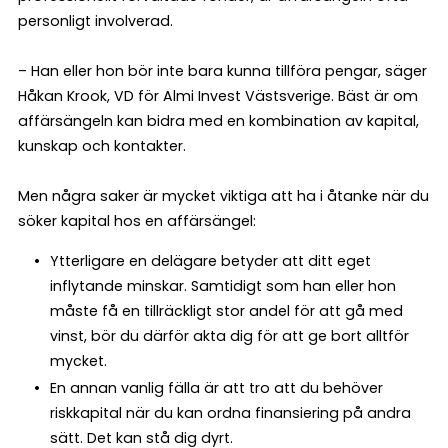
personligt involverad.
– Han eller hon bör inte bara kunna tillföra pengar, säger
Håkan Krook, VD för Almi Invest Västsverige. Bäst är om
affärsängeln kan bidra med en kombination av kapital,
kunskap och kontakter.
Men några saker är mycket viktiga att ha i åtanke när du
söker kapital hos en affärsängel:
Ytterligare en delägare betyder att ditt eget
inflytande minskar. Samtidigt som han eller hon
måste få en tillräckligt stor andel för att gå med
vinst, bör du därför akta dig för att ge bort alltför
mycket.
En annan vanlig fälla är att tro att du behöver
riskkapital när du kan ordna finansiering på andra
sätt. Det kan stå dig dyrt.