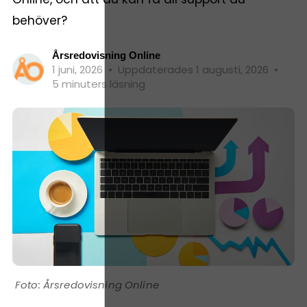
behöver?
Årsredovisning Online
1 juni, 2026
•
Uppdaterades 1 augusti, 2026
•
5 minuters läsning
Årsredovisning Online