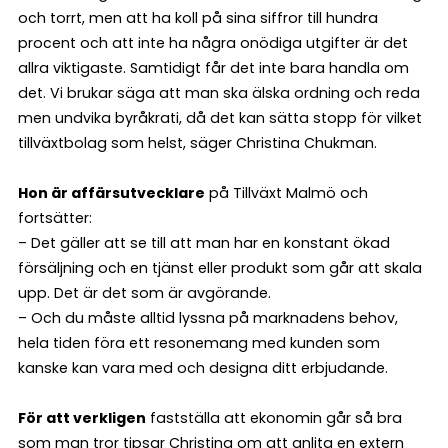
och torrt, men att ha koll på sina siffror till hundra
procent och att inte ha några onödiga utgifter är det
allra viktigaste. Samtidigt får det inte bara handla om
det. Vi brukar säga att man ska älska ordning och reda
men undvika byråkrati, då det kan sätta stopp för vilket
tillväxtbolag som helst, säger Christina Chukman.
Hon är affärsutvecklare
på Tillväxt Malmö och
fortsätter:
– Det gäller att se till att man har en konstant ökad
försäljning och en tjänst eller produkt som går att skala
upp. Det är det som är avgörande.
– Och du måste alltid lyssna på marknadens behov,
hela tiden föra ett resonemang med kunden som
kanske kan vara med och designa ditt erbjudande.
För att verkligen
fastställa att ekonomin går så bra
som man tror tipsar Christina om att anlita en extern