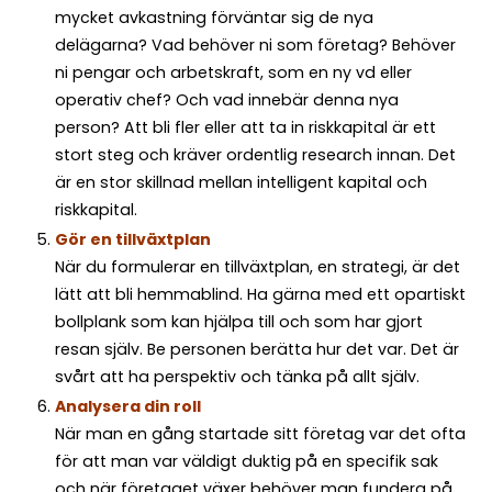
mycket avkastning förväntar sig de nya
delägarna? Vad behöver ni som företag? Behöver
ni pengar och arbetskraft, som en ny vd eller
operativ chef? Och vad innebär denna nya
person? Att bli fler eller att ta in riskkapital är ett
stort steg och kräver ordentlig research innan. Det
är en stor skillnad mellan intelligent kapital och
riskkapital.
Gör en tillväxtplan
När du formulerar en tillväxtplan, en strategi, är det
lätt att bli hemmablind. Ha gärna med ett opartiskt
bollplank som kan hjälpa till och som har gjort
resan själv. Be personen berätta hur det var. Det är
svårt att ha perspektiv och tänka på allt själv.
Analysera din roll
När man en gång startade sitt företag var det ofta
för att man var väldigt duktig på en specifik sak
och när företaget växer behöver man fundera på