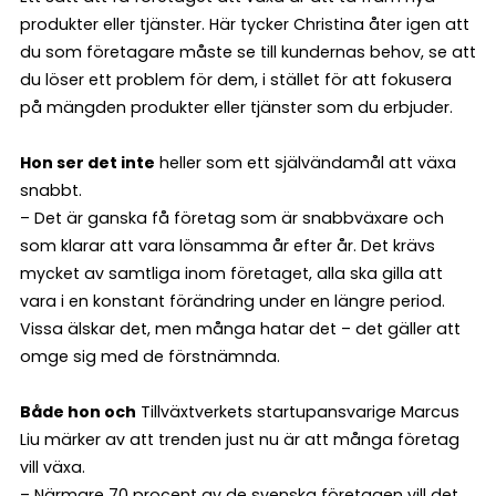
produkter eller tjänster. Här tycker Christina åter igen att
du som företagare måste se till kundernas behov, se att
du löser ett problem för dem, i stället för att fokusera
på mängden produkter eller tjänster som du erbjuder.
Hon ser det inte
heller som ett självändamål att växa
snabbt.
– Det är ganska få företag som är snabbväxare och
som klarar att vara lönsamma år efter år. Det krävs
mycket av samtliga inom företaget, alla ska gilla att
vara i en konstant förändring under en längre period.
Vissa älskar det, men många hatar det – det gäller att
omge sig med de förstnämnda.
Både hon och
Tillväxtverkets startupansvarige Marcus
Liu märker av att trenden just nu är att många företag
vill växa.
– Närmare 70 procent av de svenska företagen vill det.