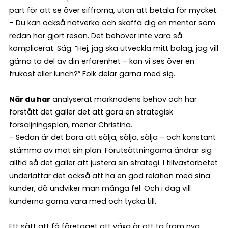
part för att se över siffrorna, utan att betala för mycket.
– Du kan också nätverka och skaffa dig en mentor som
redan har gjort resan. Det behöver inte vara så
komplicerat. Säg: ”Hej, jag ska utveckla mitt bolag, jag vill
gärna ta del av din erfarenhet – kan vi ses över en
frukost eller lunch?” Folk delar gärna med sig.
När du har
analyserat marknadens behov och har
förstått det gäller det att göra en strategisk
försäljningsplan, menar Christina.
– Sedan är det bara att sälja, sälja, sälja – och konstant
stämma av mot sin plan. Förutsättningarna ändrar sig
alltid så det gäller att justera sin strategi. I tillväxtarbetet
underlättar det också att ha en god relation med sina
kunder, då undviker man många fel. Och i dag vill
kunderna gärna vara med och tycka till.
Ett sätt att få företaget att växa är att ta fram nya