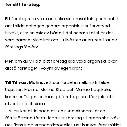
för ditt företag.
Ett företag kan växa och öka sin omsättning och antal
anställda antingen genom organisk eller förvärvad
tillväxt, eller en mix av båda. I det senare fallet är det
som namnet skvallrar om – tillväxten är ett resultat av
företagsförvärv.
Men om du vill att ditt företag ska växa organiskt ökar
alltså företaget i volym av egen kraft.
Till Tillväxt Malmö,
ett samarbete mellan stiftelsen
Uppstart Malmö, Malmö Stad och Malmö högskola,
kommer årligen en mängd företag som får hjälp att
utvecklas och växa.
– Vi brukar alltid säga att en sund ekonomi är en
förutsättning för att leda sitt företag till organisk tillväxt.
Det finns inga standardmodeller. Det kanske låter tråkigt