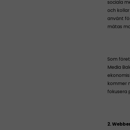
sociala m
och kolla
använt fö
mätas mot
Som föret
Media Bal
ekonomisk
kommer nå
fokusera 
2. Webbe