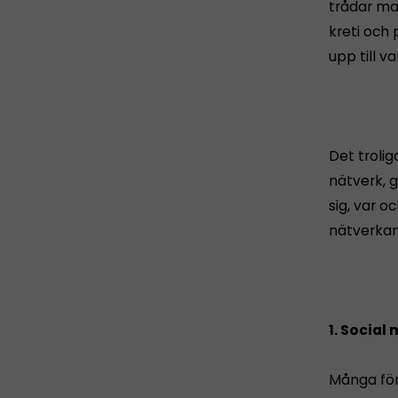
trådar man
kreti och 
upp till va
Det troli
nätverk, g
sig, var o
nätverkan
1. Social
Många för