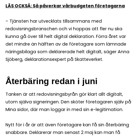
LÄS OCKSÅ: Så påverkar vårbudgeten företagarna
– Tjänsten har utvecklats tillsammans med
redovisningsbranschen och vi hoppas att fler nu ska
kunna gå över till helt digital deklaration. Förra året var
det mindre än hälften av de företagare som lämnade
näringsbilaga som deklarerade helt digitalt, säger Anna
Sjöberg, deklarationsexpert på Skatteverket.
Återbäring redan i juni
Tanken är att redovisningsbyrån gör klart allt digitalt,
utom själva signeringen. Den sköter företagaren själv på
Mina sidor, där man loggar in med sin e-legitimation.
Nytt för i år är att även företagare kan få sin återbäring
snabbare. Deklarerar man senast 2 maj kan man få