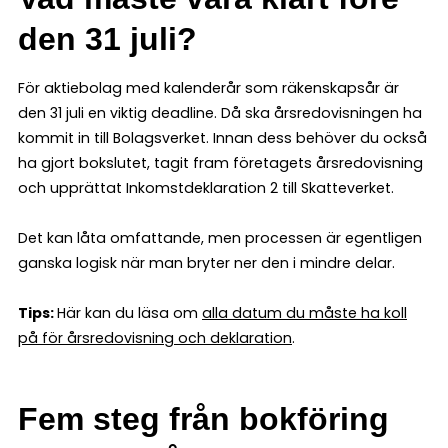
den 31 juli?
För aktiebolag med kalenderår som räkenskapsår är
den 31 juli en viktig deadline. Då ska årsredovisningen ha
kommit in till Bolagsverket. Innan dess behöver du också
ha gjort bokslutet, tagit fram företagets årsredovisning
och upprättat Inkomstdeklaration 2 till Skatteverket.
Det kan låta omfattande, men processen är egentligen
ganska logisk när man bryter ner den i mindre delar.
Tips:
Här kan du läsa om
alla datum du måste ha koll
på för årsredovisning och deklaration
.
Fem steg från bokföring