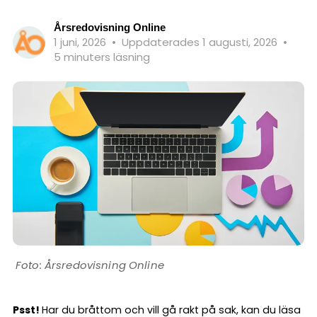
Årsredovisning Online
1 juni, 2026
•
Uppdaterades 1 augusti, 2026
•
5 minuters läsning
Årsredovisning Online
Psst!
Har du bråttom och vill gå rakt på sak, kan du läsa