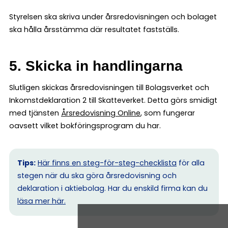
Styrelsen ska skriva under årsredovisningen och bolaget
ska hålla årsstämma där resultatet fastställs.
5. Skicka in handlingarna
Slutligen skickas årsredovisningen till Bolagsverket och
Inkomstdeklaration 2 till Skatteverket. Detta görs smidigt
med tjänsten
Årsredovisning Online
, som fungerar
oavsett vilket bokföringsprogram du har.
Tips:
Här finns en steg-för-steg-checklista
för alla
stegen när du ska göra årsredovisning och
deklaration i aktiebolag. Har du enskild firma kan du
l
äsa mer här.