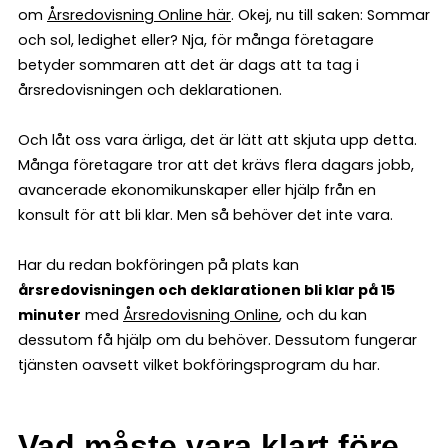
om
Årsredovisning Online här
. Okej, nu till saken: Sommar
och sol, ledighet eller? Nja, för många företagare
betyder sommaren att det är dags att ta tag i
årsredovisningen och deklarationen.
Och låt oss vara ärliga, det är lätt att skjuta upp detta.
Många företagare tror att det krävs flera dagars jobb,
avancerade ekonomikunskaper eller hjälp från en
konsult för att bli klar. Men så behöver det inte vara.
Har du redan bokföringen på plats kan
årsredovisningen och deklarationen bli klar på 15
minuter
med
Årsredovisning Online
, och du kan
dessutom få hjälp om du behöver. Dessutom fungerar
tjänsten oavsett vilket bokföringsprogram du har.
Vad måste vara klart före