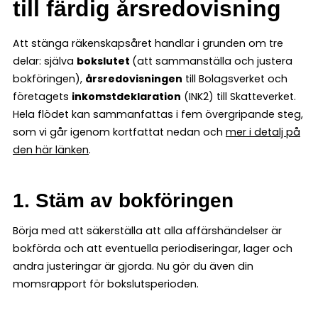
till färdig årsredovisning
Att stänga räkenskapsåret handlar i grunden om tre
delar: själva
bokslutet
(att sammanställa och justera
bokföringen),
årsredovisningen
till Bolagsverket och
företagets
inkomstdeklaration
(INK2) till Skatteverket.
Hela flödet kan sammanfattas i fem övergripande steg,
som vi går igenom kortfattat nedan och
mer i detalj på
den här länken
.
1. Stäm av bokföringen
Börja med att säkerställa att alla affärshändelser är
bokförda och att eventuella periodiseringar, lager och
andra justeringar är gjorda. Nu gör du även din
momsrapport för bokslutsperioden.