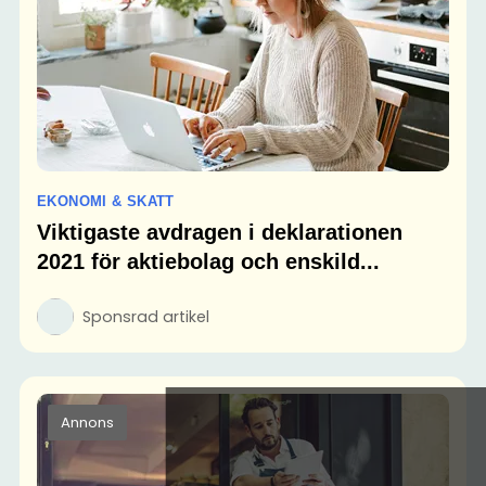
EKONOMI & SKATT
Viktigaste avdragen i deklarationen
2021 för aktiebolag och enskild...
Sponsrad artikel
Annons