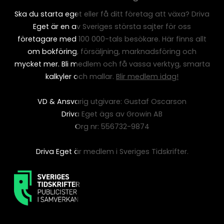
Ska du starta eget eller få ditt företag att växa? Driva
Eget är en av Sveriges största sajter för oss
företagare med 100 000-tals besökare. Här finns allt
om bokföring, försäljning, marknadsföring och
mycket mer. Bli medlem och få vassa verktyg, smarta
kalkyler och mallar.
Blir medlem idag!
VD & Ansvarig utgivare: Gustaf Oscarson
Driva Eget ägs av Growin AB
Org nr: 556732-9874
Driva Eget är medlem i Sveriges Tidskrifter.