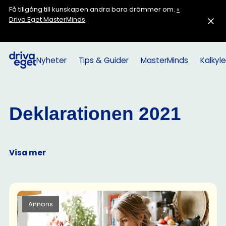
Få tillgång till kunskapen andra bara drömmer om.
»
Driva Eget MasterMinds
Nyheter
Tips & Guider
MasterMinds
Kalkyle
Deklarationen 2021
Visa mer
Annons