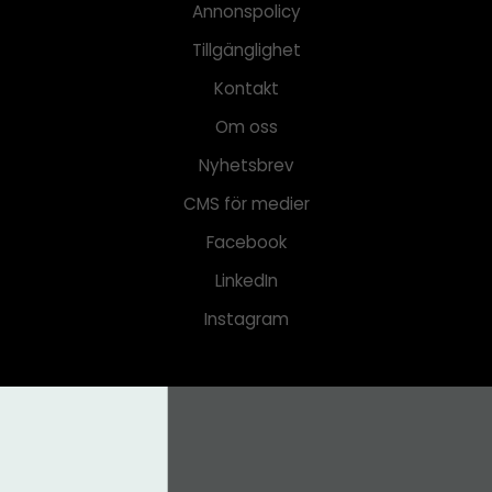
Annonspolicy
Tillgänglighet
Kontakt
Om oss
Nyhetsbrev
CMS för medier
Facebook
LinkedIn
Instagram