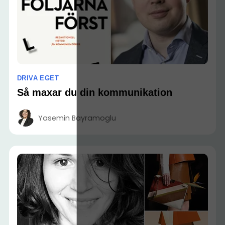
DRIVA EGET
Så maxar du din kommunikation
Yasemin Bayramoglu