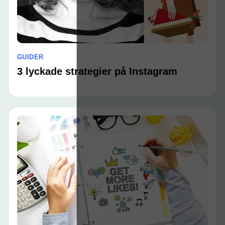
GUIDER
3 lyckade strategier på Instagram