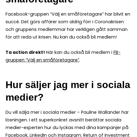
Facebook-gruppen “Välj en småföretagare” har blivit en
succé. Det görs affärer som aldrig förr i Coronakrisen
och gruppens medlemmar har verkligen gått samman
för att reda ut krisen. Nu kan du också bli medlem!
Ta action direkt!
Här kan du också bli medlem i
FB-
gruppen “Välj en småföretagare”
.
Hur säljer jag mer i sociala
medier?
Du vill sälja mer i sociala medier – Pauline Wallander har
lösningen. I ett superkonkret avsnitt berättar sociala
medier-experten hur du lyckas med dina kampanjer på
Facebook, LinkedIn och Instagram. Return of Investment