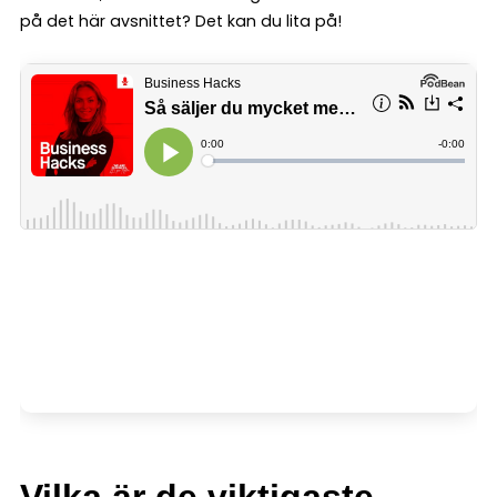
på det här avsnittet? Det kan du lita på!
Vilka är de viktigaste