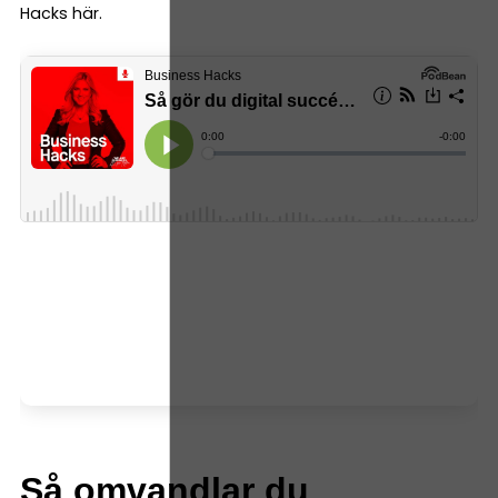
Hacks här.
Så omvandlar du