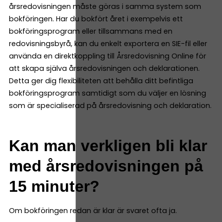
årsredovisningen måste göras i samma system som
bokföringen. Har du bokfört året i exempelvis ett
bokföringsprogram eller tillsammans med en
redovisningsbyrå, kan du enkelt exportera en SIE-fil eller
använda en direktkoppling till Årsredovisning Online för
att skapa själva årsredovisningen och deklarationen.
Detta ger dig flexibiliteten att behålla ditt befintliga
bokföringsprogram samtidigt som du väljer en lösning
som är specialiserad på årsredovisning och deklaration.
Kan man verkligen bli klar
med årsredovisningen på
15 minuter?
Om bokföringen redan är klar är svaret ofta ja.