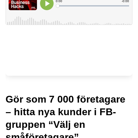
Gör som 7 000 företagare
– hitta nya kunder i FB-
gruppen “Välj en
småföretagare”