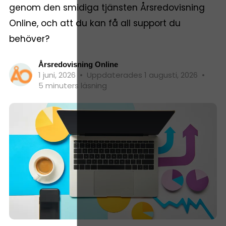
genom den smidiga tjänsten Årsredovisning
Online, och att du kan få all support du
behöver?
Årsredovisning Online
1 juni, 2026
•
Uppdaterades 1 augusti, 2026
•
5 minuters läsning